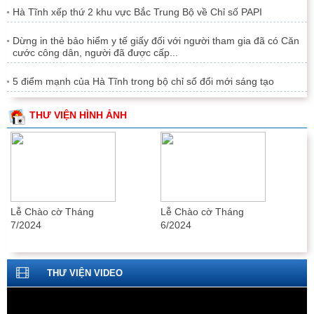
Hà Tĩnh xếp thứ 2 khu vực Bắc Trung Bộ về Chỉ số PAPI
Dừng in thẻ bảo hiểm y tế giấy đối với người tham gia đã có Căn
cước công dân, người đã được cấp...
5 điểm mạnh của Hà Tĩnh trong bộ chỉ số đổi mới sáng tạo
THƯ VIỆN HÌNH ẢNH
Lễ Chào cờ Tháng
Lễ Chào cờ Tháng
7/2024
6/2024
THƯ VIỆN VIDEO