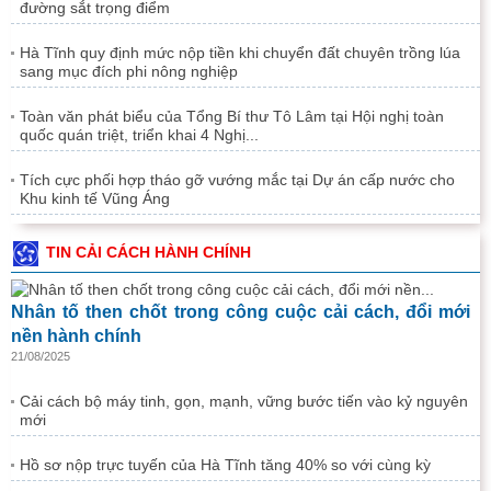
đường sắt trọng điểm
Hà Tĩnh quy định mức nộp tiền khi chuyển đất chuyên trồng lúa
sang mục đích phi nông nghiệp
Toàn văn phát biểu của Tổng Bí thư Tô Lâm tại Hội nghị toàn
quốc quán triệt, triển khai 4 Nghị...
Tích cực phối hợp tháo gỡ vướng mắc tại Dự án cấp nước cho
Khu kinh tế Vũng Áng
TIN CẢI CÁCH HÀNH CHÍNH
Nhân tố then chốt trong công cuộc cải cách, đổi mới
nền hành chính
21/08/2025
Cải cách bộ máy tinh, gọn, mạnh, vững bước tiến vào kỷ nguyên
mới
Hồ sơ nộp trực tuyến của Hà Tĩnh tăng 40% so với cùng kỳ