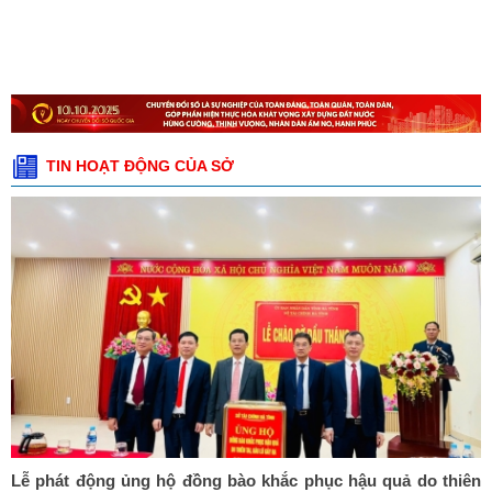
TIN HOẠT ĐỘNG CỦA SỞ
Lễ phát động ủng hộ đồng bào khắc phục hậu quả do thiên