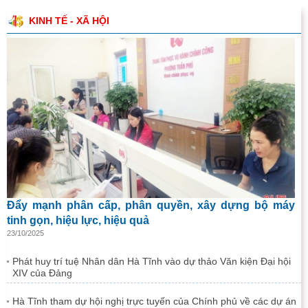
KINH TẾ - XÃ HỘI
Đẩy mạnh phân cấp, phân quyền, xây dựng bộ máy
tinh gọn, hiệu lực, hiệu quả
23/10/2025
Phát huy trí tuệ Nhân dân Hà Tĩnh vào dự thảo Văn kiện Đại hội
XIV của Đảng
Hà Tĩnh tham dự hội nghị trực tuyến của Chính phủ về các dự án