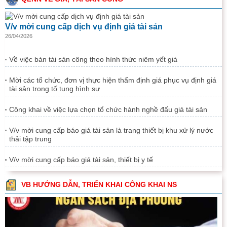
V/v mời cung cấp dịch vụ định giá tài sản
26/04/2026
Về việc bán tài sản công theo hình thức niêm yết giá
Mời các tổ chức, đơn vị thực hiện thẩm định giá phục vụ định giá
tài sản trong tố tụng hình sự
Công khai về việc lựa chọn tổ chức hành nghề đấu giá tài sản
V/v mời cung cấp báo giá tài sản là trang thiết bị khu xử lý nước
thải tập trung
V/v mời cung cấp báo giá tài sản, thiết bị y tế
VB HƯỚNG DẪN, TRIỂN KHAI CÔNG KHAI NS