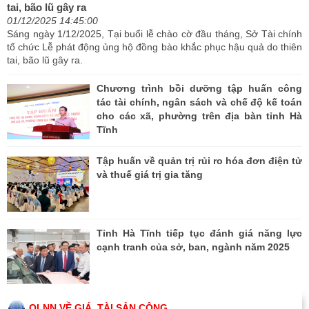
tai, bão lũ gây ra
01/12/2025 14:45:00
Sáng ngày 1/12/2025, Tại buổi lễ chào cờ đầu tháng, Sở Tài chính
tổ chức Lễ phát động ủng hộ đồng bào khắc phục hậu quả do thiên
tai, bão lũ gây ra.
Chương trình bồi dưỡng tập huấn công
tác tài chính, ngân sách và chế độ kế toán
cho các xã, phường trên địa bàn tỉnh Hà
Tĩnh
Tập huấn về quản trị rủi ro hóa đơn điện tử
và thuế giá trị gia tăng
Tỉnh Hà Tĩnh tiếp tục đánh giá năng lực
cạnh tranh của sở, ban, ngành năm 2025
QLNN VỀ GIÁ, TÀI SẢN CÔNG