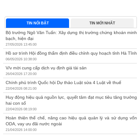
về
ng
.
TIN NỔI BẬT
TIN MỚI NHẤT
Bộ trưởng Ngô Văn Tuấn: Xây dựng thị trường chứng khoán minh
bạch, hiện đại
27/05/2026 13:45:00
Hồ sơ trình Hội đồng thẩm định điều chỉnh quy hoạch tỉnh Hà Tĩnh
06/05/2026 10:38:00
V/v mời cung cấp dịch vụ định giá tài sản
26/04/2026 17:20:00
Chính phủ trình Quốc hội Dự thảo Luật sửa 4 Luật về thuế
22/04/2026 08:21:00
Huy động hiệu quả nguồn lực, quyết tâm đạt mục tiêu tăng trưởng
hai con số
22/04/2026 08:19:00
Hoàn thiện thể chế, nâng cao hiệu quả quản lý và sử dụng vốn
ODA, vay ưu đãi nước ngoài
21/04/2026 14:00:00