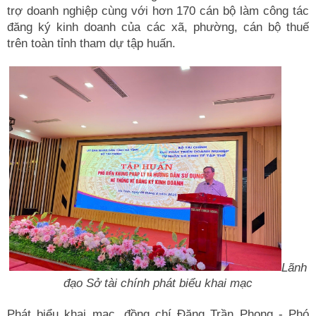
trợ doanh nghiệp cùng với hơn 170 cán bộ làm công tác
đăng ký kinh doanh của các xã, phường, cán bộ thuế
trên toàn tỉnh tham dự tập huấn.
Lãnh
đạo Sở tài chính phát biểu khai mạc
Phát biểu khai mạc, đồng chí Đặng Trần Phong - Phó