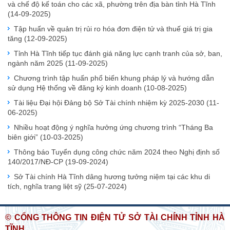
và chế độ kế toán cho các xã, phường trên địa bàn tỉnh Hà Tĩnh
(14-09-2025)
Tập huấn về quản trị rủi ro hóa đơn điện tử và thuế giá trị gia
tăng
(12-09-2025)
Tỉnh Hà Tĩnh tiếp tục đánh giá năng lực cạnh tranh của sở, ban,
ngành năm 2025
(11-09-2025)
Chương trình tập huấn phổ biến khung pháp lý và hướng dẫn
sử dụng Hệ thống về đăng ký kinh doanh
(10-08-2025)
Tài liệu Đại hội Đảng bộ Sở Tài chính nhiệm kỳ 2025-2030
(11-
06-2025)
Nhiều hoạt động ý nghĩa hưởng ứng chương trình “Tháng Ba
biên giới”
(10-03-2025)
Thông báo Tuyển dụng công chức năm 2024 theo Nghị định số
140/2017/NĐ-CP
(19-09-2024)
Sở Tài chính Hà Tĩnh dâng hương tưởng niệm tại các khu di
tích, nghĩa trang liệt sỹ
(25-07-2024)
© CỔNG THÔNG TIN ĐIỆN TỬ SỞ TÀI CHÍNH TỈNH HÀ
TĨNH