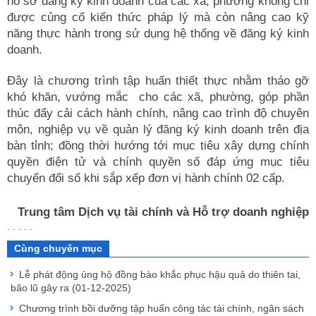
hồ sơ đăng ký kinh doanh của các xã, phường không chỉ
được củng cố kiến thức pháp lý mà còn nâng cao kỹ
năng thực hành trong sử dụng hệ thống về đăng ký kinh
doanh.
Đây là chương trình tập huấn thiết thực nhằm tháo gỡ
khó khăn, vướng mắc cho các xã, phường, góp phần
thúc đẩy cải cách hành chính, nâng cao trình độ chuyên
môn, nghiệp vụ về quản lý đăng ký kinh doanh trên địa
bàn tỉnh; đồng thời hướng tới mục tiêu xây dựng chính
quyền điện tử và chính quyền số đáp ứng mục tiêu
chuyển đổi số khi sắp xếp đơn vị hành chính 02 cấp.
Trung tâm Dịch vụ tài chính và Hỗ trợ doanh nghiệp
. . . . .
Cùng chuyên mục
Lễ phát động ủng hộ đồng bào khắc phục hậu quả do thiên tai,
bão lũ gây ra
(01-12-2025)
Chương trình bồi dưỡng tập huấn công tác tài chính, ngân sách