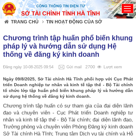
Đã kết nối EMC
TRANG CHỦ
TIN HOẠT ĐỘNG CỦA SỞ
Chương trình tập huấn phổ biến khung
pháp lý và hướng dẫn sử dụng Hệ
thống về đăng ký kinh doanh
2700
Lượt xem
Đăng ngày 10-08-2025 09:54
Gửi mail
Ngày 09/8/2025, Sở Tài chính Hà Tĩnh phối hợp với Cục Phát
triển Doanh nghiệp tư nhân và kinh tế tập thể - Bộ Tài chính
tổ chức lớp tập huấn phổ biến khung pháp lý và hướng dẫn
sử dụng hệ thống về đăng ký kinh doanh.
Chương trình tập huấn có sự tham gia của đại diện lãnh
đạo và chuyên viên - Cục Phát triển Doanh nghiệp tư
nhân và kinh tế tập thể - Bộ Tài chính; đại diện lãnh đạo,
Trưởng phòng và chuyên viên Phòng Đăng ký kinh doanh
Sở Tài chính Hà Tĩnh; Trung tâm Dịch vụ tài chính và Hỗ