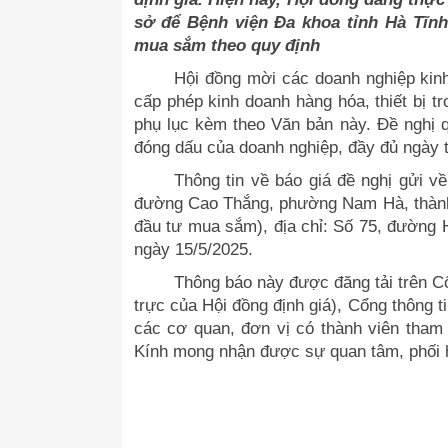
sở để Bệnh viện Đa khoa tỉnh Hà Tĩnh
mua sắm theo quy định
Hội đồng mời các doanh nghiệp kinh
cấp phép kinh doanh hàng hóa, thiết bị tro
phụ lục kèm theo Văn bản này. Đề nghị q
đóng dấu của doanh nghiệp, đầy đủ ngày t
Thông tin về báo giá đề nghị gửi về
đường Cao Thắng, phường Nam Hà, thành 
đầu tư mua sắm), địa chỉ: Số 75, đường
ngày 15/5/2025.
Thông báo này được đăng tải trên Cổ
trực của Hội đồng định giá), Cổng thông 
các cơ quan, đơn vị có thành viên tham g
Kính mong nhận được sự quan tâm, phối h