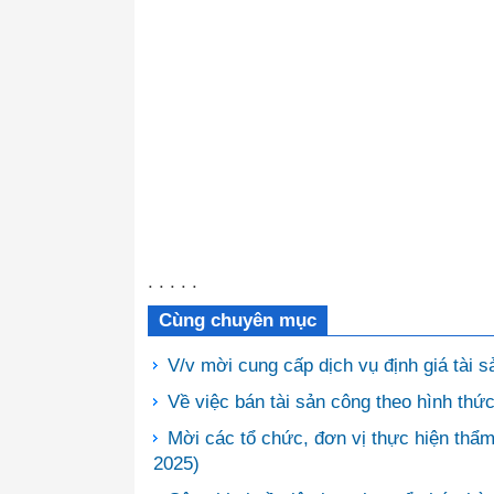
. . . . .
Cùng chuyên mục
V/v mời cung cấp dịch vụ định giá tài 
Về việc bán tài sản công theo hình thứ
Mời các tổ chức, đơn vị thực hiện thẩm 
2025)