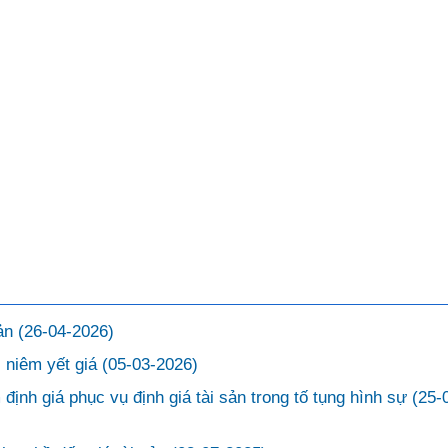
sản
(26-04-2026)
c niêm yết giá
(05-03-2026)
định giá phục vụ định giá tài sản trong tố tụng hình sự
(25-