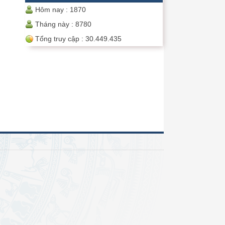
Hôm nay :
1870
Tháng này :
8780
Tổng truy cập :
30.449.435