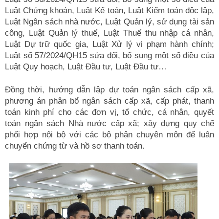
Luật Chứng khoán, Luật Kế toán, Luật Kiểm toán độc lập,
Luật Ngân sách nhà nước, Luật Quản lý, sử dụng tài sản
công, Luật Quản lý thuế, Luật Thuế thu nhập cá nhân,
Luật Dự trữ quốc gia, Luật Xử lý vi phạm hành chính;
Luật số 57/2024/QH15 sửa đổi, bổ sung một số điều của
Luật Quy hoạch, Luật Đầu tư, Luật Đầu tư…
Đồng thời, hướng dẫn lập dự toán ngân sách cấp xã,
phương án phân bổ ngân sách cấp xã, cấp phát, thanh
toán kinh phí cho các đơn vị, tổ chức, cá nhân, quyết
toán ngân sách Nhà nước cấp xã; xây dựng quy chế
phối hợp nội bộ với các bộ phận chuyên môn để luân
chuyển chứng từ và hồ sơ thanh toán.