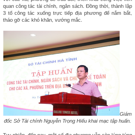
quan công tác tài chính, ngân sách. Đồng thời, thành lập
3 tổ công tác xuống trực tiếp địa phương để nắm bắt,
tháo gỡ các khó khăn, vướng mắc.
Giám
đốc Sở Tài chính Nguyễn Trọng Hiếu khai mạc tập huấn.