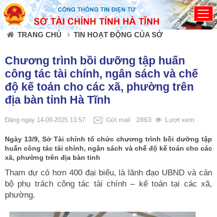
Đã kết nối EMC
TRANG CHỦ
TIN HOẠT ĐỘNG CỦA SỞ
Chương trình bồi dưỡng tập huấn
công tác tài chính, ngân sách và chế
độ kế toán cho các xã, phường trên
địa bàn tỉnh Hà Tĩnh
2863
Lượt xem
Đăng ngày 14-09-2025 13:57
Gửi mail
Ngày 13/9, Sở Tài chính tổ chức chương trình bồi dưỡng tập
huấn công tác tài chính, ngân sách và chế độ kế toán cho các
xã, phường trên địa bàn tỉnh
Tham dự có hơn 400 đại biểu, là lãnh đạo UBND và cán
bộ phụ trách công tác tài chính – kế toán tại các xã,
phường.