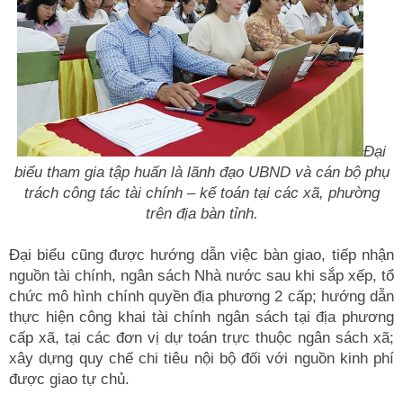
Đại
biểu tham gia tập huấn là lãnh đạo UBND và cán bộ phụ
trách công tác tài chính – kế toán tại các xã, phường
trên địa bàn tỉnh.
Đại biểu cũng được hướng dẫn việc bàn giao, tiếp nhận
nguồn tài chính, ngân sách Nhà nước sau khi sắp xếp, tổ
chức mô hình chính quyền địa phương 2 cấp; hướng dẫn
thực hiện công khai tài chính ngân sách tại địa phương
cấp xã, tại các đơn vị dự toán trực thuộc ngân sách xã;
xây dựng quy chế chi tiêu nội bộ đối với nguồn kinh phí
được giao tự chủ.