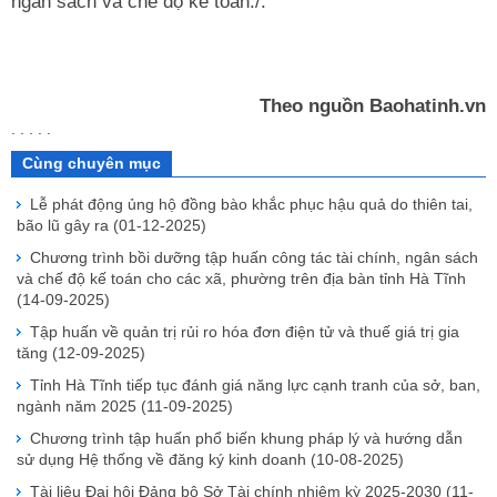
ngân sách và chế độ kế toán./.
Theo nguồn Baohatinh.vn
. . . . .
Cùng chuyên mục
Lễ phát động ủng hộ đồng bào khắc phục hậu quả do thiên tai,
bão lũ gây ra
(01-12-2025)
Chương trình bồi dưỡng tập huấn công tác tài chính, ngân sách
và chế độ kế toán cho các xã, phường trên địa bàn tỉnh Hà Tĩnh
(14-09-2025)
Tập huấn về quản trị rủi ro hóa đơn điện tử và thuế giá trị gia
tăng
(12-09-2025)
Tỉnh Hà Tĩnh tiếp tục đánh giá năng lực cạnh tranh của sở, ban,
ngành năm 2025
(11-09-2025)
Chương trình tập huấn phổ biến khung pháp lý và hướng dẫn
sử dụng Hệ thống về đăng ký kinh doanh
(10-08-2025)
Tài liệu Đại hội Đảng bộ Sở Tài chính nhiệm kỳ 2025-2030
(11-