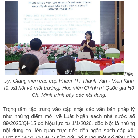
Tiến
sỹ, Giảng viên cao cấp Phạm Thị Thanh Vân - Viện Kinh
tế, xã hội và môi trường, Học viện Chính trị Quốc gia Hồ
Chí Minh trình bày các nội dung.
Trọng tâm tập trung vào cập nhật các văn bản pháp lý
như những điểm mới về Luật Ngân sách nhà nước số
89/2025/QH15 có hiệu lực từ 1/1/2026, đặc biệt là những
nội dung có liên quan trực tiếp đến ngân sách cấp xã;
Luật số 56/2024/QH15 sửa đổi, bổ sung một số điều của