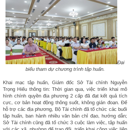
Đại
biểu tham dự chương trình tập huấn.
Khai mạc tập huấn, Giám đốc Sở Tài chính Nguyễn
Trọng Hiếu thông tin: Thời gian qua, việc triển khai mô
hình chính quyền địa phương 2 cấp đã đạt kết quả tích
cực, cơ bản hoạt động thông suốt, không gián đoạn. Để
hỗ trợ các địa phương, Bộ Tài chính đã tổ chức các buổi
tập huấn, ban hành nhiều văn bản chỉ đạo, hướng dẫn;
Sở Tài chính cũng đã tổ chức 3 cuộc làm việc, tập huấn
với các xã, phường để trao đổi, triển khai công việc liên