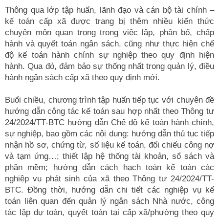
Thông qua lớp tập huấn, lãnh đạo và cán bộ tài chính –
kế toán cấp xã được trang bị thêm nhiều kiến thức
chuyên môn quan trọng trong việc lập, phân bổ, chấp
hành và quyết toán ngân sách, cũng như thực hiện chế
độ kế toán hành chính sự nghiệp theo quy định hiện
hành. Qua đó, đảm bảo sự thống nhất trong quản lý, điều
hành ngân sách cấp xã theo quy định mới.
Buổi chiều, chương trình tập huấn tiếp tục với chuyên đề
hướng dẫn công tác kế toán sau hợp nhất theo Thông tư
24/2024/TT-BTC hướng dẫn Chế độ kế toán hành chính,
sự nghiệp, bao gồm các nội dung: hướng dẫn thủ tục tiếp
nhận hồ sơ, chứng từ, số liệu kế toán, đối chiếu công nợ
và tạm ứng…; thiết lập hệ thống tài khoản, sổ sách và
phần mềm; hướng dẫn cách hạch toán kế toán các
nghiệp vụ phát sinh của xã theo Thông tư 24/2024/TT-
BTC. Đồng thời, hướng dẫn chi tiết các nghiệp vụ kế
toán liên quan đến quản lý ngân sách Nhà nước, công
tác lập dự toán, quyết toán tại cấp xã/phường theo quy