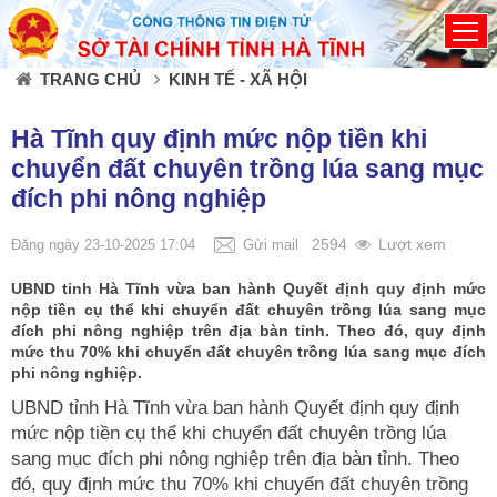
Đã kết nối EMC
TRANG CHỦ
KINH TẾ - XÃ HỘI
Hà Tĩnh quy định mức nộp tiền khi
chuyển đất chuyên trồng lúa sang mục
đích phi nông nghiệp
2594
Lượt xem
Đăng ngày 23-10-2025 17:04
Gửi mail
UBND tỉnh Hà Tĩnh vừa ban hành Quyết định quy định mức
nộp tiền cụ thể khi chuyển đất chuyên trồng lúa sang mục
đích phi nông nghiệp trên địa bàn tỉnh. Theo đó, quy định
mức thu 70% khi chuyển đất chuyên trồng lúa sang mục đích
phi nông nghiệp.
UBND tỉnh Hà Tĩnh vừa ban hành Quyết định quy định
mức nộp tiền cụ thể khi chuyển đất chuyên trồng lúa
sang mục đích phi nông nghiệp trên địa bàn tỉnh. Theo
đó, quy định mức thu 70% khi chuyển đất chuyên trồng