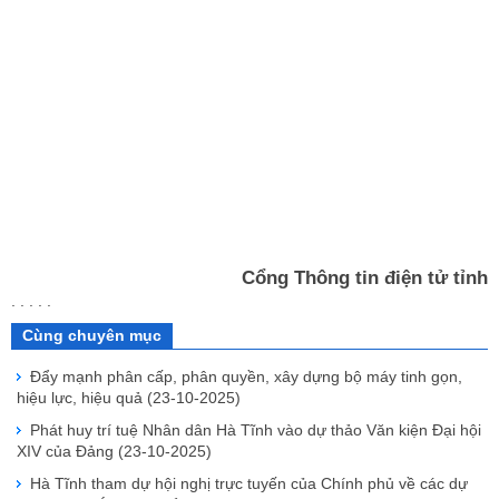
Cổng Thông tin điện tử tỉnh
. . . . .
Cùng chuyên mục
Đẩy mạnh phân cấp, phân quyền, xây dựng bộ máy tinh gọn,
hiệu lực, hiệu quả
(23-10-2025)
Phát huy trí tuệ Nhân dân Hà Tĩnh vào dự thảo Văn kiện Đại hội
XIV của Đảng
(23-10-2025)
Hà Tĩnh tham dự hội nghị trực tuyến của Chính phủ về các dự