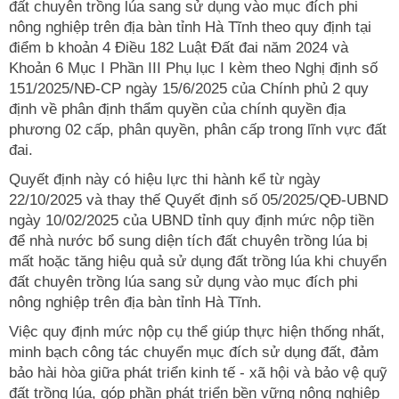
đất chuyên trồng lúa sang sử dụng vào mục đích phi
nông nghiệp trên địa bàn tỉnh Hà Tĩnh theo quy định tại
điểm b khoản 4 Điều 182 Luật Đất đai năm 2024 và
Khoản 6 Mục I Phần III Phụ lục I kèm theo Nghị định số
151/2025/NĐ-CP ngày 15/6/2025 của Chính phủ 2 quy
định về phân định thẩm quyền của chính quyền địa
phương 02 cấp, phân quyền, phân cấp trong lĩnh vực đất
đai.
Quyết định này có hiệu lực thi hành kể từ ngày
22/10/2025 và thay thế Quyết định số 05/2025/QĐ-UBND
ngày 10/02/2025 của UBND tỉnh quy định mức nộp tiền
để nhà nước bổ sung diện tích đất chuyên trồng lúa bị
mất hoặc tăng hiệu quả sử dụng đất trồng lúa khi chuyển
đất chuyên trồng lúa sang sử dụng vào mục đích phi
nông nghiệp trên địa bàn tỉnh Hà Tĩnh.
Việc quy định mức nộp cụ thể giúp thực hiện thống nhất,
minh bạch công tác chuyển mục đích sử dụng đất, đảm
bảo hài hòa giữa phát triển kinh tế - xã hội và bảo vệ quỹ
đất trồng lúa, góp phần phát triển bền vững nông nghiệp