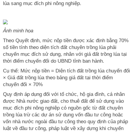
lúa sang mục đích phi nông nghiệp.
Ảnh minh họa
Theo Quyết định, mức nộp tiền được xác định bằng 70%
số tiền tính theo diện tích đất chuyên trồng lúa phải
chuyển mục đích sử dụng, nhân với giá đất trồng lúa tại
thời điểm chuyển đổi do UBND tỉnh ban hành.
Cụ thể: Mức nộp tiền = Diện tích đất trồng lúa chuyển đổi
× Giá đất trồng lúa theo bảng giá đất tại thời điểm
chuyển đổi × 70%
Quy định áp dụng đối với tổ chức, hộ gia đình, cá nhân
được Nhà nước giao đất, cho thuê đất để sử dụng vào
mục đích phi nông nghiệp có nguồn gốc từ đất chuyên
trồng lúa trừ các dự án sử dụng vốn đầu tư công hoặc
vốn nhà nước ngoài đầu tư công theo quy định của pháp
luật về đầu tư công, pháp luật về xây dựng khi chuyển