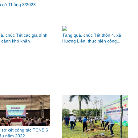
 cờ Tháng 3/2023
à, chúc Tết các gia dình
Tặng quà, chúc Tết thôn 4, xã
 cảnh khó khăn
Hương Liên, thực hiện công...
ị sơ kết công tác TCNS 6
đầu năm 2022