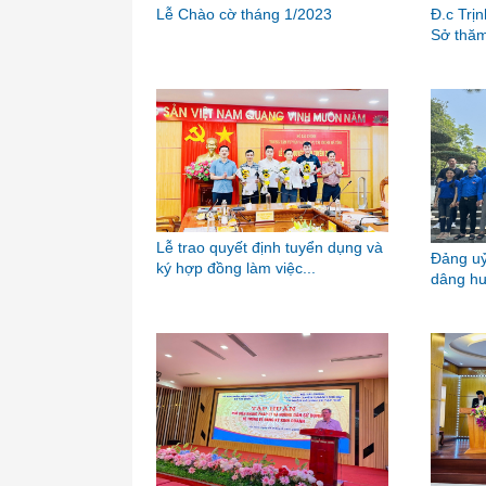
Lễ Chào cờ tháng 1/2023
Đ.c Trị
Sở thăm
Lễ trao quyết định tuyển dụng và
Đảng uỷ
ký hợp đồng làm việc...
dâng hư