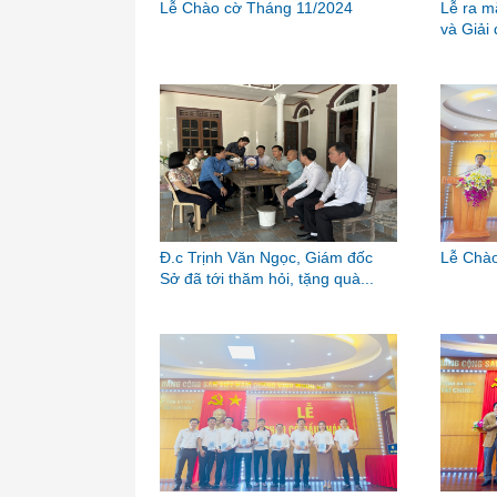
Lễ Chào cờ Tháng 11/2024
Lễ ra mắ
và Giải 
Đ.c Trịnh Văn Ngọc, Giám đốc
Lễ Chào
Sở đã tới thăm hỏi, tặng quà...