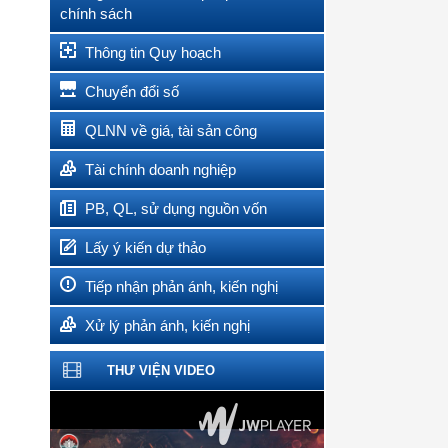
chính sách
Thông tin Quy hoạch
Chuyển đổi số
QLNN về giá, tài sản công
Tài chính doanh nghiệp
PB, QL, sử dụng nguồn vốn
Lấy ý kiến dự thảo
Tiếp nhận phản ánh, kiến nghị
Xử lý phản ánh, kiến nghị
THƯ VIỆN VIDEO