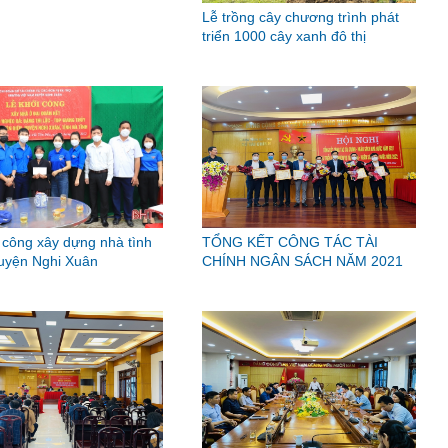
Lễ trồng cây chương trình phát
triển 1000 cây xanh đô thị
 công xây dựng nhà tình
TỔNG KẾT CÔNG TÁC TÀI
uyện Nghi Xuân
CHÍNH NGÂN SÁCH NĂM 2021