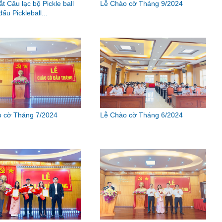
t Câu lạc bộ Pickle ball
Lễ Chào cờ Tháng 9/2024
đấu Pickleball...
 cờ Tháng 7/2024
Lễ Chào cờ Tháng 6/2024