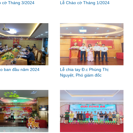
 cờ Tháng 3/2024
Lễ Chào cờ Tháng 1/2024
ao ban đầu năm 2024
Lễ chia tay Đ.c Phùng Thị
Nguyệt, Phó giám đốc