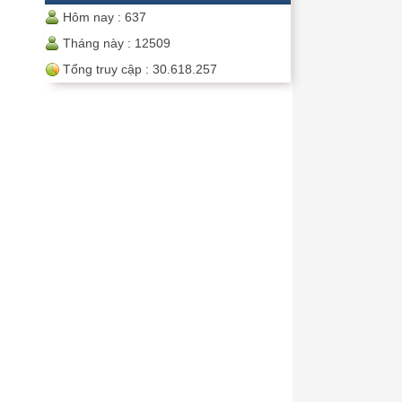
Hôm nay :
637
Tháng này :
12509
Tổng truy cập :
30.618.257