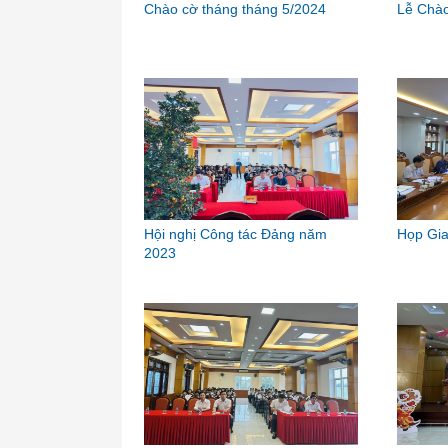
Chào cờ tháng tháng 5/2024
Lễ Chào
Hội nghị Công tác Đảng năm
Họp Gi
2023