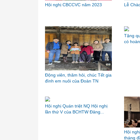
Hội nghị CBCCVC năm 2023
Lễ Chào
Tặng qu
có hoàn
Động viên, thăm hỏi, chúc Tết gia
đình em nuôi của Đoàn TN
Hội nghị Quán triệt NQ Hội nghị
lần thứ V của BCHTW Đảng...
Hội ngh
tháng 