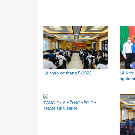
Lễ chào cờ tháng 5-2022
Lễ Khởi
nghĩa h
TẶNG QUÀ HỒ NGHÈO THỊ
TRẤN TIÊN ĐIỀN