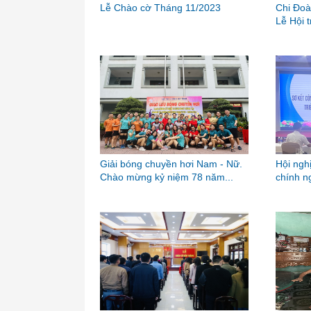
Lễ Chào cờ Tháng 11/2023
Chi Đoà
Lễ Hội 
Giải bóng chuyền hơi Nam - Nữ.
Hội ngh
Chào mừng kỷ niệm 78 năm...
chính n