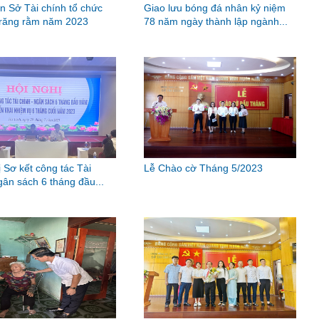
n Sở Tài chính tổ chức
Giao lưu bóng đá nhân kỷ niệm
trăng rằm năm 2023
78 năm ngày thành lập ngành...
ị Sơ kết công tác Tài
Lễ Chào cờ Tháng 5/2023
gân sách 6 tháng đầu...