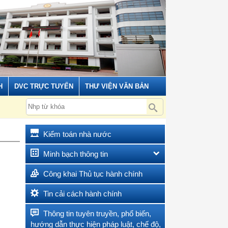
H
DVC TRỰC TUYẾN
THƯ VIỆN VĂN BẢN
https://ddcihatinh.vn/ks
Kiểm toán nhà nước
Minh bạch thông tin
Công khai Thủ tục hành chính
Tin cải cách hành chính
Thông tin tuyên truyền, phổ biến,
hướng dẫn thực hiện pháp luật, chế độ,