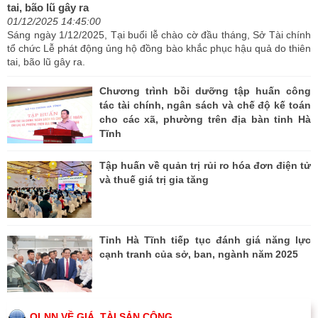
tai, bão lũ gây ra
01/12/2025 14:45:00
Sáng ngày 1/12/2025, Tại buổi lễ chào cờ đầu tháng, Sở Tài chính
tổ chức Lễ phát động ủng hộ đồng bào khắc phục hậu quả do thiên
tai, bão lũ gây ra.
Chương trình bồi dưỡng tập huấn công
tác tài chính, ngân sách và chế độ kế toán
cho các xã, phường trên địa bàn tỉnh Hà
Tĩnh
Tập huấn về quản trị rủi ro hóa đơn điện tử
và thuế giá trị gia tăng
Tỉnh Hà Tĩnh tiếp tục đánh giá năng lực
cạnh tranh của sở, ban, ngành năm 2025
QLNN VỀ GIÁ, TÀI SẢN CÔNG