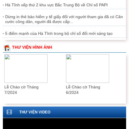
Hà Tĩnh xếp thứ 2 khu vực Bắc Trung Bộ về Chỉ số PAPI
Dừng in thẻ bảo hiểm y tế giấy đối với người tham gia đã có Căn
cước công dân, người đã được cấp...
5 điểm mạnh của Hà Tĩnh trong bộ chỉ số đổi mới sáng tạo
THƯ VIỆN HÌNH ẢNH
Lễ Chào cờ Tháng
Lễ Chào cờ Tháng
7/2024
6/2024
THƯ VIỆN VIDEO