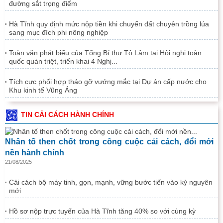
đường sắt trọng điểm
Hà Tĩnh quy định mức nộp tiền khi chuyển đất chuyên trồng lúa
sang mục đích phi nông nghiệp
Toàn văn phát biểu của Tổng Bí thư Tô Lâm tại Hội nghị toàn
quốc quán triệt, triển khai 4 Nghị...
Tích cực phối hợp tháo gỡ vướng mắc tại Dự án cấp nước cho
Khu kinh tế Vũng Áng
TIN CẢI CÁCH HÀNH CHÍNH
Nhân tố then chốt trong công cuộc cải cách, đổi mới
nền hành chính
21/08/2025
Cải cách bộ máy tinh, gọn, mạnh, vững bước tiến vào kỷ nguyên
mới
Hồ sơ nộp trực tuyến của Hà Tĩnh tăng 40% so với cùng kỳ