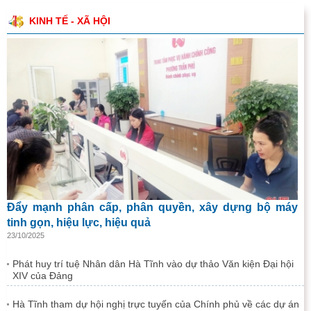
KINH TẾ - XÃ HỘI
Đẩy mạnh phân cấp, phân quyền, xây dựng bộ máy
tinh gọn, hiệu lực, hiệu quả
23/10/2025
Phát huy trí tuệ Nhân dân Hà Tĩnh vào dự thảo Văn kiện Đại hội
XIV của Đảng
Hà Tĩnh tham dự hội nghị trực tuyến của Chính phủ về các dự án