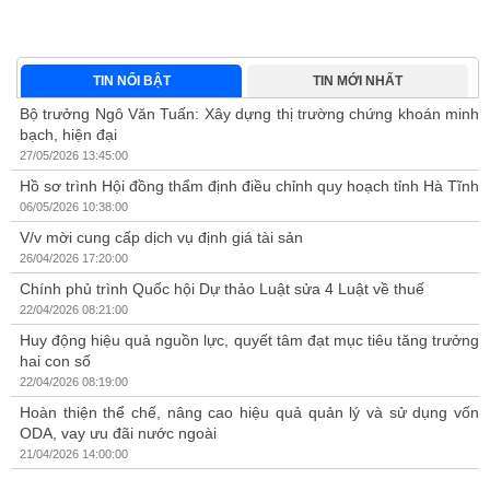
về
ng
.
TIN NỔI BẬT
TIN MỚI NHẤT
Bộ trưởng Ngô Văn Tuấn: Xây dựng thị trường chứng khoán minh
bạch, hiện đại
27/05/2026 13:45:00
Hồ sơ trình Hội đồng thẩm định điều chỉnh quy hoạch tỉnh Hà Tĩnh
06/05/2026 10:38:00
V/v mời cung cấp dịch vụ định giá tài sản
26/04/2026 17:20:00
Chính phủ trình Quốc hội Dự thảo Luật sửa 4 Luật về thuế
22/04/2026 08:21:00
Huy động hiệu quả nguồn lực, quyết tâm đạt mục tiêu tăng trưởng
hai con số
22/04/2026 08:19:00
Hoàn thiện thể chế, nâng cao hiệu quả quản lý và sử dụng vốn
ODA, vay ưu đãi nước ngoài
21/04/2026 14:00:00