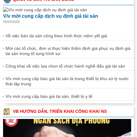
V/v mời cung cấp dịch vụ định giá tài sản
26/04/2026
Về việc bán tài sản công theo hình thức niêm yết giá
Mời các tổ chức, đơn vị thực hiện thẩm định giá phục vụ định giá
tài sản trong tố tụng hình sự
Công khai về việc lựa chọn tổ chức hành nghề đấu giá tài sản
V/v mời cung cấp báo giá tài sản là trang thiết bị khu xử lý nước
thải tập trung
V/v mời cung cấp báo giá tài sản, thiết bị y tế
VB HƯỚNG DẪN, TRIỂN KHAI CÔNG KHAI NS