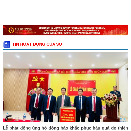
TIN HOẠT ĐỘNG CỦA SỞ
Lễ phát động ủng hộ đồng bào khắc phục hậu quả do thiên