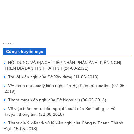
. . . . .
Cùng chuyên mục
NỘI DUNG VÀ ĐỊA CHỈ TIẾP NHẬN PHẢN ÁNH, KIẾN NGHỊ
TRÊN ĐỊA BÀN TỈNH HÀ TĨNH
(24-09-2021)
Trả lời kiến nghị của Sở Xây dựng
(11-06-2018)
V/v tham mưu xử lý kiến nghị của Hội Kiến trúc sư tỉnh
(07-06-
2018)
Tham mưu kiến nghị của Sở Ngoại vụ
(06-06-2018)
Về việc thâm mưu kiến nghị đề xuất của Sở Thông tin và
Truyền thông tỉnh
(22-05-2018)
Tham gia ý kiến về xử lý kiến nghị của Công ty Thanh Thành
Đạt
(15-05-2018)