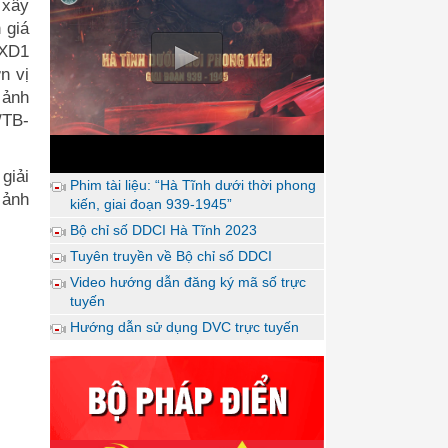
 xây
 giá
-XD1
n vị
 ảnh
/TB-
giải
Phim tài liệu: “Hà Tĩnh dưới thời phong
 ảnh
kiến, giai đoạn 939-1945”
Bộ chỉ số DDCI Hà Tĩnh 2023
Tuyên truyền về Bộ chỉ số DDCI
Video hướng dẫn đăng ký mã số trực
tuyến
Hướng dẫn sử dụng DVC trực tuyến