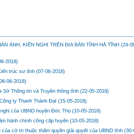
HẢN ÁNH, KIẾN NGHỊ TRÊN ĐỊA BÀN TỈNH HÀ TĨNH
(24-0
06-2018)
iến trúc sư tỉnh
(07-06-2018)
06-06-2018)
a Sở Thông tin và Truyền thông tỉnh
(22-05-2018)
a Công ty Thanh Thành Đạt
(15-05-2018)
ề nghị của UBND huyện Đức Thọ
(10-05-2018)
g tâm hành chính công cấp huyện
(10-05-2018)
hị của cử tri thuộc thẩm quyền giải quyết của UBND tỉnh
(30-