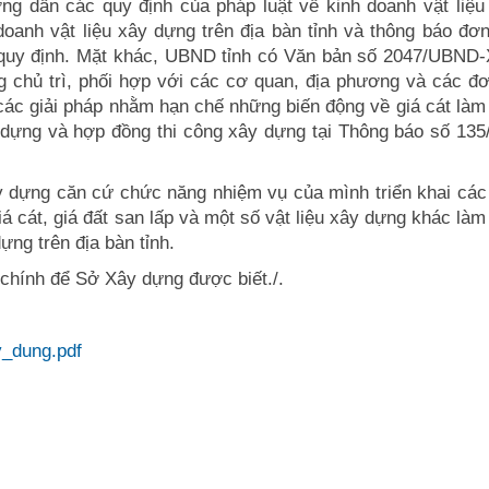
 dẫn các quy định của pháp luật về kinh doanh vật liệu
oanh vật liệu xây dựng trên địa bàn tỉnh và thông báo đơn
o quy định. Mặt khác, UBND tỉnh có Văn bản số 2047/UBND
 chủ trì, phối hợp với các cơ quan, địa phương và các đơ
n các giải pháp nhằm hạn chế những biến động về giá cát làm
 dựng và hợp đồng thi công xây dựng tại Thông báo số 135
y dựng căn cứ chức năng nhiệm vụ của mình triển khai các 
 cát, giá đất san lấp và một số vật liệu xây dựng khác làm
ng trên địa bàn tỉnh.
i chính để Sở Xây dựng được biết./.
y_dung.pdf