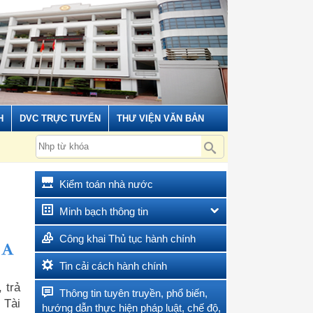
H
DVC TRỰC TUYẾN
THƯ VIỆN VĂN BẢN
Kiểm toán nhà nước
Minh bạch thông tin
Công khai Thủ tục hành chính
Tin cải cách hành chính
 trả
Thông tin tuyên truyền, phổ biến,
 Tài
hướng dẫn thực hiện pháp luật, chế độ,