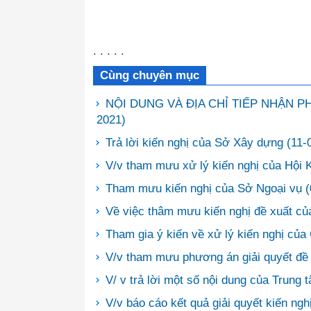
. . . . .
Cùng chuyên mục
NỘI DUNG VÀ ĐỊA CHỈ TIẾP NHẬN P
2021)
Trả lời kiến nghị của Sở Xây dựng
(11-
V/v tham mưu xử lý kiến nghị của Hội K
Tham mưu kiến nghị của Sở Ngoại vụ
(
Về việc thâm mưu kiến nghị đề xuất củ
Tham gia ý kiến về xử lý kiến nghị củ
V/v tham mưu phương án giải quyết đ
V/ v trả lời một số nội dung của Trun
V/v báo cáo kết quả giải quyết kiến ng