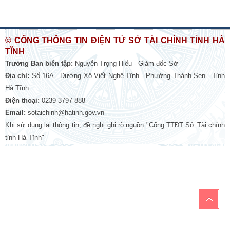
© CỔNG THÔNG TIN ĐIỆN TỬ SỞ TÀI CHÍNH TỈNH HÀ
TĨNH
Trưởng Ban biên tập:
Nguyễn Trọng Hiếu - Giám đốc Sở
Địa chỉ:
Số 16A - Đường Xô Viết Nghệ Tĩnh - Phường Thành Sen - Tỉnh
Hà Tĩnh
Điện thoại:
0239 3797 888
Email:
sotaichinh@hatinh.gov.vn
Khi sử dụng lại thông tin, đề nghị ghi rõ nguồn "Cổng TTĐT Sở Tài chính
tỉnh Hà Tĩnh"