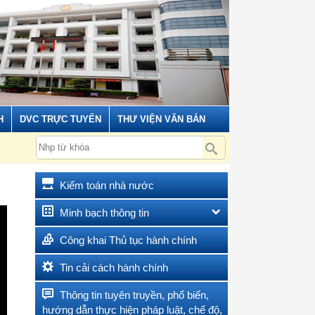
H
DVC TRỰC TUYẾN
THƯ VIỆN VĂN BẢN
Kiểm toán nhà nước
Minh bạch thông tin
Công khai Thủ tục hành chính
Tin cải cách hành chính
Thông tin tuyên truyền, phổ biến,
hướng dẫn thực hiện pháp luật, chế độ,