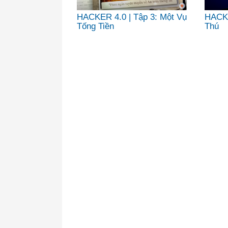
HACKER 4.0 | Tập 3: Một Vụ
HACKE
Tống Tiền
Thú