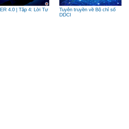
R 4.0 | Tập 4: Lời Tự
Tuyên truyền về Bộ chỉ số
DDCI