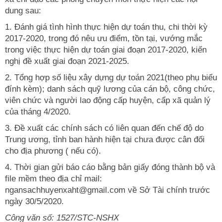
dung sau:
1. Đánh giá tình hình thực hiện dự toán thu, chi thời kỳ
2017-2020, trong đó nêu ưu điểm, tồn tại, vướng mắc
trong việc thực hiện dự toán giai đoạn 2017-2020, kiến
nghị đề xuất giai đoạn 2021-2025.
2. Tổng hợp số liệu xây dựng dự toán 2021(theo phụ biểu
đính kèm); danh sách quỹ lương của cán bộ, công chức,
viên chức và người lao động cấp huyện, cấp xã quản lý
của tháng 4/2020.
3. Đề xuất các chính sách có liên quan đến chế độ do
Trung ương, tỉnh ban hành hiện tại chưa được cân đối
cho địa phương ( nếu có).
4. Thời gian gửi báo cáo bằng bản giấy đóng thành bộ và
file mềm theo địa chỉ mail:
ngansachhuyenxaht@gmail.com về Sở Tài chính trước
ngày 30/5/2020.
Công văn số: 1527/STC-NSHX