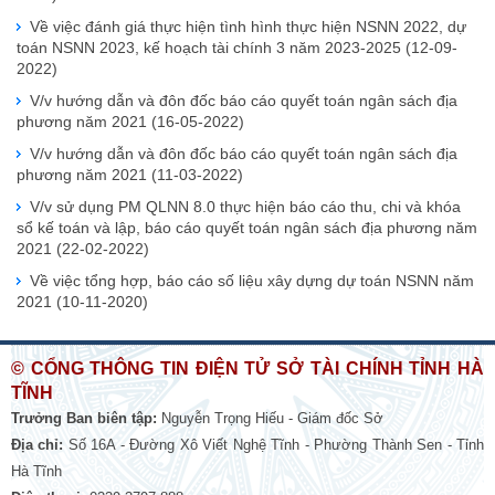
Về việc đánh giá thực hiện tình hình thực hiện NSNN 2022, dự
toán NSNN 2023, kế hoạch tài chính 3 năm 2023-2025
(12-09-
2022)
V/v hướng dẫn và đôn đốc báo cáo quyết toán ngân sách địa
phương năm 2021
(16-05-2022)
V/v hướng dẫn và đôn đốc báo cáo quyết toán ngân sách địa
phương năm 2021
(11-03-2022)
V/v sử dụng PM QLNN 8.0 thực hiện báo cáo thu, chi và khóa
sổ kế toán và lập, báo cáo quyết toán ngân sách địa phương năm
2021
(22-02-2022)
Về việc tổng hợp, báo cáo số liệu xây dựng dự toán NSNN năm
2021
(10-11-2020)
© CỔNG THÔNG TIN ĐIỆN TỬ SỞ TÀI CHÍNH TỈNH HÀ
TĨNH
Trưởng Ban biên tập:
Nguyễn Trọng Hiếu - Giám đốc Sở
Địa chỉ:
Số 16A - Đường Xô Viết Nghệ Tĩnh - Phường Thành Sen - Tỉnh
Hà Tĩnh