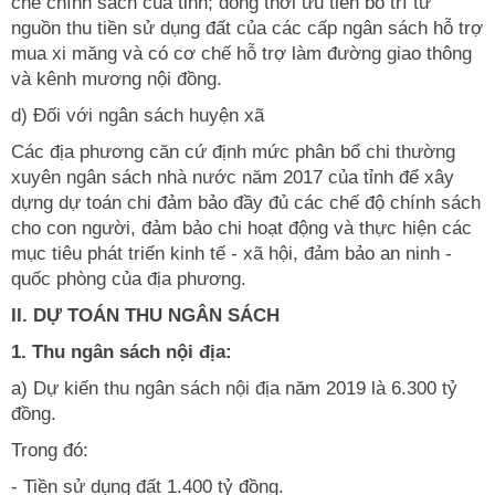
chế chính sách của tỉnh; đồng thời ưu tiên bố trí từ
nguồn thu tiền sử dụng đất của các cấp ngân sách hỗ trợ
mua xi măng và có cơ chế hỗ trợ làm đường giao thông
và kênh mương nội đồng.
d) Đối với ngân sách huyện xã
Các địa phương căn cứ định mức phân bổ chi thường
xuyên ngân sách nhà nước năm 2017 của tỉnh để xây
dựng dự toán chi đảm bảo đầy đủ các chế độ chính sách
cho con người, đảm bảo chi hoạt động và thực hiện các
mục tiêu phát triển kinh tế - xã hội, đảm bảo an ninh -
quốc phòng của địa phương.
II. DỰ TOÁN THU NGÂN SÁCH
1. Thu ngân sách nội địa:
a) Dự kiến thu ngân sách nội địa năm 2019 là 6.300 tỷ
đồng.
Trong đó:
- Tiền sử dụng đất 1.400 tỷ đồng.