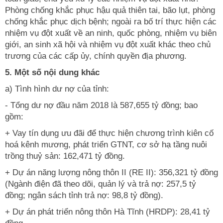
Phòng chống khắc phục hậu quả thiên tai, bão lụt, phòng
chống khắc phục dịch bệnh; ngoài ra bố trí thực hiện các
nhiệm vụ đột xuất về an ninh, quốc phòng, nhiệm vụ biên
giới, an sinh xã hội và nhiệm vụ đột xuất khác theo chủ
trương của các cấp ủy, chính quyền địa phương.
5. Một số nội dung khác
a) Tình hình dư nợ của tỉnh:
- Tổng dư nợ đầu năm 2018 là 587,655 tỷ đồng; bao
gồm:
+ Vay tín dụng ưu đãi để thực hiện chương trình kiên cố
hoá kênh mương, phát triển GTNT, cơ sở hạ tầng nuôi
trồng thuỷ sản: 162,471 tỷ đồng.
+ Dự án năng lượng nông thôn II (RE II): 356,321 tỷ đồng
(Ngành điện đã theo dõi, quản lý và trả nợ: 257,5 tỷ
đồng; ngân sách tỉnh trả nợ: 98,8 tỷ đồng).
+ Dự án phát triển nông thôn Hà Tĩnh (HRDP): 28,41 tỷ