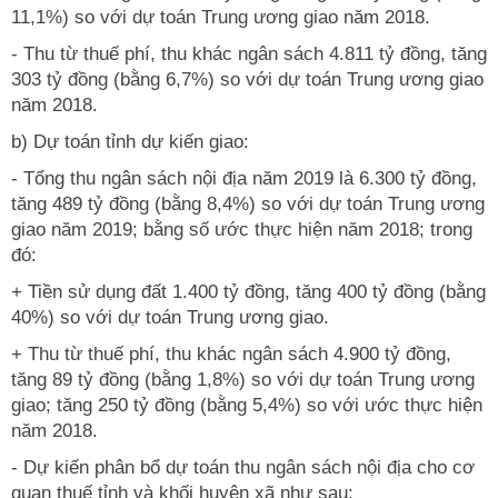
11,1%) so với dự toán Trung ương giao năm 2018.
- Thu từ thuế phí, thu khác ngân sách 4.811 tỷ đồng, tăng
303 tỷ đồng (bằng 6,7%) so với dự toán Trung ương giao
năm 2018.
b) Dự toán tỉnh dự kiến giao:
- Tổng thu ngân sách nội địa năm 2019 là 6.300 tỷ đồng,
tăng 489 tỷ đồng (bằng 8,4%) so với dự toán Trung ương
giao năm 2019; bằng số ước thực hiện năm 2018; trong
đó:
+ Tiền sử dụng đất 1.400 tỷ đồng, tăng 400 tỷ đồng (bằng
40%) so với dự toán Trung ương giao.
+ Thu từ thuế phí, thu khác ngân sách 4.900 tỷ đồng,
tăng 89 tỷ đồng (bằng 1,8%) so với dự toán Trung ương
giao; tăng 250 tỷ đồng (bằng 5,4%) so với ước thực hiện
năm 2018.
- Dự kiến phân bổ dự toán thu ngân sách nội địa cho cơ
quan thuế tỉnh và khối huyện xã như sau: