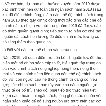
- Về cơ bản, dự toán chi thường xuyên năm 2019 được
xác định trên nền dự toán chi ngân sách năm 2018 (sau
khi đã điều chỉnh tăng, giảm các chế độ chính sách trong
năm 2018 theo quy định); đồng thời xác định các chế độ
chính sách, nhiệm vụ mới trong năm 2019 đã được cấp
có thẩm quyền quyết định; tiếp tục thực hiện cơ chế tạo
nguồn cải cách tiền lương để điều chỉnh mức lương cơ
sở tăng thêm theo quy định.
c) Đối với các cơ chế chính sách của tỉnh
Năm 2019, về quan điểm ưu tiên bố trí nguồn lực để thực
hiện một số chính sách cấp thiết, hiệu quả; tập trung cơ
bản vào chính sách nông nghiệp nông thôn, nông thôn
mới và các chính sách liên quan đến chế độ chính sách
đối với con người của hệ thống chính trị đang có hiệu
lực; các chính sách khác tùy vào khả năng nguồn lực
thực tế để bố trí. Theo đó, phải tiếp tục thực hiện tiết
kiệm các khoản chi ngân sách, lồng ghép các nguồn vốn
ngân sách khác để bổ sung nguồn lực thực hiện các cơ