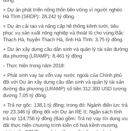
đồng.
+ Dự án phát triển nông thôn bền vững vì người nghèo
Hà Tĩnh (SRDP): 28,242 tỷ đồng.
+ Dự án cải tạo và nâng cấp hệ thống kênh tưới, tiêu
phục vụ sản xuất nông nghiệp và thoát lũ cho vùng Bắc
Thạch Hà, huyện Thạch Hà, tỉnh Hà Tĩnh: 3,75 tỷ đồng.
+ Dự án xây dựng cầu dân sinh và quản lý tài sản đường
địa phương (LRAMP): 8,461 tỷ đồng
- Thực hiện trong năm 2018:
+ Phát sinh vay lại vốn vay nước ngoài của Chính phủ
đối với Dự án xây dựng cầu dân sinh và quản lý tài sản
đường địa phương (LRAMP) số tiền 312.300 USD tương
đương 7,05 tỷ đồng.
+ Trả nợ gốc: 138,1 tỷ đồng; trong đó: Ngành điện lực trả
nợ 23,346 tỷ đồng đối với Dự án RE II; Ngân sách tỉnh
trả nợ 114,758 tỷ đồng (Bao gồm: Trả nợ vay tín dụng ưu
đãi thực hiện chương trình kiên cố hoá kênh mương,