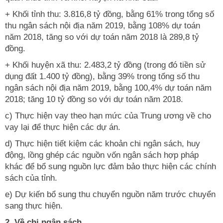
+ Khối tỉnh thu: 3.816,8 tỷ đồng, bằng 61% trong tổng số
thu ngân sách nội địa năm 2019, bằng 108% dự toán
năm 2018, tăng so với dự toán năm 2018 là 289,8 tỷ
đồng.
+ Khối huyện xã thu: 2.483,2 tỷ đồng (trong đó tiền sử
dụng đất 1.400 tỷ đồng), bằng 39% trong tổng số thu
ngân sách nội địa năm 2019, bằng 100,4% dự toán năm
2018; tăng 10 tỷ đồng so với dự toán năm 2018.
c) Thực hiện vay theo hạn mức của Trung ương về cho
vay lại để thực hiện các dự án.
d) Thực hiện tiết kiệm các khoản chi ngân sách, huy
động, lồng ghép các nguồn vốn ngân sách hợp pháp
khác để bổ sung nguồn lực đảm bảo thực hiện các chính
sách của tỉnh.
e) Dự kiến bổ sung thu chuyển nguồn năm trước chuyển
sang thực hiện.
2. Về chi ngân sách