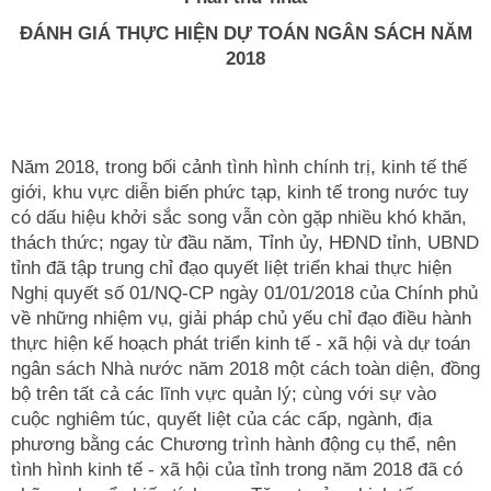
ĐÁNH GIÁ THỰC HIỆN DỰ TOÁN NGÂN SÁCH NĂM
201
8
Năm 2018, trong bối cảnh tình hình chính trị, kinh tế thế
giới, khu vực diễn biến phức tạp, kinh tế trong nước tuy
có dấu hiệu khởi sắc song vẫn còn gặp nhiều khó khăn,
thách thức; ngay từ đầu năm, Tỉnh ủy, HĐND tỉnh, UBND
tỉnh đã tập trung chỉ đạo quyết liệt triển khai thực hiện
Nghị quyết số 01/NQ-CP ngày 01/01/2018 của Chính phủ
về những nhiệm vụ, giải pháp chủ yếu chỉ đạo điều hành
thực hiện kế hoạch phát triển kinh tế - xã hội và dự toán
ngân sách Nhà nước năm 2018 một cách toàn diện, đồng
bộ trên tất cả các lĩnh vực quản lý; cùng với sự vào
cuộc nghiêm túc, quyết liệt của các cấp, ngành, địa
phương bằng các Chương trình hành động cụ thể, nên
tình hình kinh tế - xã hội của tỉnh trong năm 2018 đã có