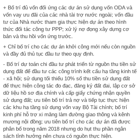
+ Bố trí đủ vốn đối ứng các dự án sử dụng vốn ODA và
vốn vay ưu đãi của các nhà tài trợ nước ngoài; vốn đầu
tư của Nhà nước tham gia thực hiện dự án theo hình
thức đối tác công tư PPP; xử lý nợ đọng xây dựng cơ
bản và thu hồi vốn ứng trước.
+ Chỉ bố trí cho các dự án khởi công mới nếu còn nguồn
và đầy đủ thủ tục đầu tư theo quy định.
- Bố trí dự toán chi đầu tư phát triển từ nguồn thu tiền sử
dụng đất để đầu tư các công trình kết cấu hạ tầng kinh tế
- xã hội; sử dụng tối thiểu 10% số thu tiền sử dụng đất
để thực hiện công tác đo đạc, đăng ký đất đai, lập cơ sở
dữ liệu hồ sơ địa chính và cấp giấy chứng nhận quyền
sử dụng đất; ưu tiên bố trí trả nợ và tiếp tục thực hiện
các khu hạ tầng sử dụng vốn vay Bộ Tài chính; bố trí
kinh phí hỗ trợ xi măng làm đường giao thông và kênh
mương nội đồng; ưu tiên bố trí cho các dự án đã được
phân bổ trong năm 2018 nhưng do hụt thu phần ngân
sách tỉnh hưởng nên chưa có nguồn thực hiện.