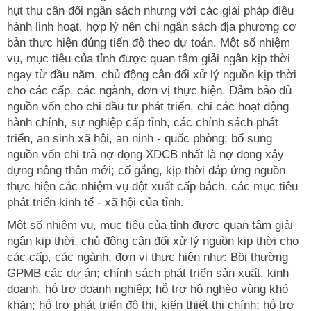
hụt thu cân đối ngân sách nhưng với các giải pháp điều
hành linh hoạt, hợp lý nên chi ngân sách địa phương cơ
bản thực hiện đúng tiến độ theo dự toán. Một số nhiệm
vụ, mục tiêu của tỉnh được quan tâm giải ngân kịp thời
ngay từ đầu năm, chủ động cân đối xử lý nguồn kịp thời
cho các cấp, các ngành, đơn vị thực hiện. Đảm bảo đủ
nguồn vốn cho chi đầu tư phát triển, chi các hoạt động
hành chính, sự nghiệp cấp tỉnh, các chính sách phát
triển, an sinh xã hội, an ninh - quốc phòng; bổ sung
nguồn vốn chi trả nợ đọng XDCB nhất là nợ đọng xây
dựng nông thôn mới; cố gắng, kịp thời đáp ứng nguồn
thực hiện các nhiệm vụ đột xuất cấp bách, các mục tiêu
phát triển kinh tế - xã hội của tỉnh.
Một số nhiệm vụ, mục tiêu của tỉnh được quan tâm giải
ngân kịp thời, chủ động cân đối xử lý nguồn kịp thời cho
các cấp, các ngành, đơn vị thực hiện như: Bồi thường
GPMB các dự án; chính sách phát triển sản xuất, kinh
doanh, hỗ trợ doanh nghiệp; hỗ trợ hộ nghèo vùng khó
khăn; hỗ trợ phát triển đô thị, kiến thiết thị chính; hỗ trợ