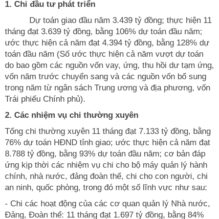
1. Chi đầu tư phát triển
Dự toán giao đầu năm 3.439 tỷ đồng; thực hiện 11
tháng đạt 3.639 tỷ đồng, bằng 106% dự toán đầu năm;
ước thực hiện cả năm đạt 4.394 tỷ đồng, bằng 128% dự
toán đầu năm (Số ước thực hiện cả năm vượt dự toán
do bao gồm các nguồn vốn vay, ứng, thu hồi dư tạm ứng,
vốn năm trước chuyển sang và các nguồn vốn bổ sung
trong năm từ ngân sách Trung ương và địa phương, vốn
Trái phiếu Chính phủ).
2. Các nhiệm vụ chi thường xuyên
Tổng chi thường xuyên 11 tháng đạt 7.133 tỷ đồng, bằng
76% dự toán HĐND tỉnh giao; ước thực hiện cả năm đạt
8.788 tỷ đồng, bằng 93% dự toán đầu năm; cơ bản đáp
ứng kịp thời các nhiệm vụ chi cho bộ máy quản lý hành
chính, nhà nước, đảng đoàn thể, chi cho con người, chi
an ninh, quốc phòng, trong đó một số lĩnh vực như sau:
- Chi các hoạt động của các cơ quan quản lý Nhà nước,
Đảng, Đoàn thể: 11 tháng đạt 1.697 tỷ đồng, bằng 84%