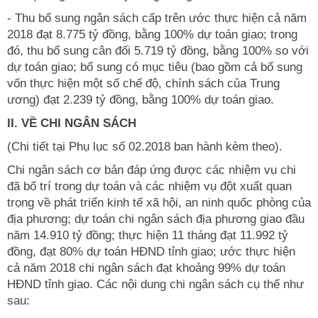
- Thu bổ sung ngân sách cấp trên ước thực hiện cả năm
2018 đạt 8.775 tỷ đồng, bằng 100% dự toán giao; trong
đó, thu bổ sung cân đối 5.719 tỷ đồng, bằng 100% so với
dự toán giao; bổ sung có mục tiêu (bao gồm cả bổ sung
vốn thực hiện một số chế độ, chính sách của Trung
ương) đạt 2.239 tỷ đồng, bằng 100% dự toán giao.
II. VỀ CHI NGÂN SÁCH
(Chi tiết tại Phụ lục số 02.2018 ban hành kèm theo).
Chi ngân sách cơ bản đáp ứng được các nhiệm vụ chi
đã bố trí trong dự toán và các nhiệm vụ đột xuất quan
trọng về phát triển kinh tế xã hội, an ninh quốc phòng của
địa phương; dự toán chi ngân sách địa phương giao đầu
năm 14.910 tỷ đồng; thực hiện 11 tháng đạt 11.992 tỷ
đồng, đạt 80% dự toán HĐND tỉnh giao; ước thực hiện
cả năm 2018 chi ngân sách đạt khoảng 99% dự toán
HĐND tỉnh giao. Các nội dung chi ngân sách cụ thể như
sau: