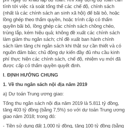
tính tới việc rà soát tổng thể các chế độ, chính sách
(nhất là các chính sách an sinh xã hội) để bãi bỏ, hoặc
lồng ghép theo thẩm quyền, hoặc trình cấp có thẩm
quyền bãi bỏ, lồng ghép các chính sách chồng chéo,
trùng lắp, kém hiệu quả; không đề xuất các chính sách
làm giảm thu ngân sách; chỉ đề xuất ban hành chính
sách làm tăng chi ngân sách khi thật sự cần thiết và có
nguồn đảm bảo; chủ động dự kiến đầy đủ nhu cầu kinh
phí thực hiện các chính sách, chế độ, nhiệm vụ mới đã
được cấp có thẩm quyền quyết định.
I.
ĐỊNH HƯỚNG CHUNG
1. Về thu ngân sách nội địa năm 2019
a) Dự toán Trung ương giao:
Tổng thu ngân sách nội địa năm 2019 là 5.811 tỷ đồng,
tăng 403 tỷ đồng (bằng 7,5%) so với dự toán Trung ương
giao năm 2018; trong đó:
- Tiền sử dụng đất 1.000 tỷ đồng, tăng 100 tỷ đồng (bằng