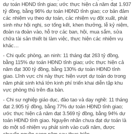
dự toán HĐND tỉnh giao; ước thực hiện cả năm đạt 1.937
tỷ đồng, bằng 96% dự toán HĐND tỉnh giao; cơ bản đảm
các nhiệm vụ theo dự toán, các nhiệm vụ đột xuất, phát
sinh như hội nghị, sơ tổng kết, khen thưởng, lễ kỷ niệm,
đoàn ra đoàn vào, hỗ trợ các ban, hội, mua sắm, sửa
chữa tài sản thiết bị làm việc, thực hiện các nhiệm vụ
khác…
- Chi quốc phòng, an ninh: 11 tháng đạt 263 tỷ đồng,
bằng 115% dự toán HĐND tỉnh giao; ước thực hiện cả
năm đạt 300 tỷ đồng, bằng 130% dự toán HĐND tỉnh
giao. Lĩnh vực chi này thực hiện vượt dự toán do trong
năm phát sinh khá lớn kinh phí triển khai diễn tập khu
vực phòng thủ trên địa bàn.
- Chi sự nghiệp giáo dục, đào tạo và dạy nghề: 11 tháng
đạt 2.905 tỷ đồng, bằng 77% dự toán HĐND tỉnh giao;
ước thực hiện cả năm đạt 3.569 tỷ đồng, bằng 94% dự
toán HĐND tỉnh giao. Nguyên nhân chưa đạt dự toán là
do một số nhiệm vụ phát sinh vào cuối năm, được