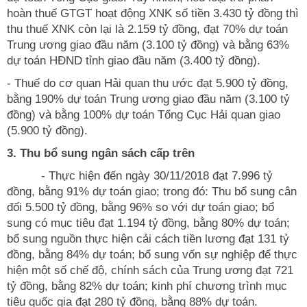
hoàn thuế GTGT hoạt động XNK số tiền 3.430 tỷ đồng thì
thu thuế XNK còn lại là 2.159 tỷ đồng, đạt 70% dự toán
Trung ương giao đầu năm (3.100 tỷ đồng) và bằng 63%
dự toán HĐND tỉnh giao đầu năm (3.400 tỷ đồng).
- Thuế do cơ quan Hải quan thu ước đạt 5.900 tỷ đồng,
bằng 190% dự toán Trung ương giao đầu năm (3.100 tỷ
đồng) và bằng 100% dự toán Tổng Cục Hải quan giao
(5.900 tỷ đồng).
3. Thu bổ sung ngân sách cấp trên
- Thực hiện đến ngày 30/11/2018 đạt 7.996 tỷ
đồng, bằng 91% dự toán giao; trong đó: Thu bổ sung cân
đối 5.500 tỷ đồng, bằng 96% so với dự toán giao; bổ
sung có mục tiêu đạt 1.194 tỷ đồng, bằng 80% dự toán;
bổ sung nguồn thực hiện cải cách tiền lương đạt 131 tỷ
đồng, bằng 84% dự toán; bổ sung vốn sự nghiệp để thực
hiện một số chế độ, chính sách của Trung ương đạt 721
tỷ đồng, bằng 82% dự toán; kinh phí chương trình mục
tiêu quốc gia đạt 280 tỷ đồng, bằng 88% dự toán.