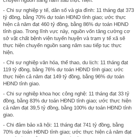
chuyển nguồn sang năm sau thực hiện.
- Chi sự nghiệp y tế, dân số và gia đình: 11 tháng đạt 373
tỷ đồng, bằng 70% dự toán HĐND tỉnh giao; ước thực
hiện cả năm đạt 460 tỷ đồng, bằng 86% dự toán HĐND
tỉnh giao. Trong lĩnh vực này, nguồn vốn tăng cường cơ
sở vật chất bệnh viện tuyến huyện và trạm y tế xã sẽ
thực hiện chuyển nguồn sang năm sau tiếp tục thực
hiện.
- Chi sự nghiệp văn hóa, thể thao, du lịch: 11 tháng đạt
119 tỷ đồng, bằng 76% dự toán HĐND tỉnh giao; ước
thực hiện cả năm đạt 149 tỷ đồng, bằng 96% dự toán
HĐND tỉnh giao.
- Chi sự nghiệp khoa học công nghệ: 11 tháng đạt 33 tỷ
đồng, bằng 83% dự toán HĐND tỉnh giao; ước thực hiện
cả năm đạt 39,5 tỷ đồng, bằng 100% dự toán HĐND tỉnh
giao.
- Chi đảm bảo xã hội: 11 tháng đạt 741 tỷ đồng, bằng
70% dự toán HĐND tỉnh giao; ước thực hiện cả năm đạt