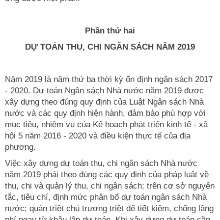
Phần thứ hai
DỰ TOÁN THU, CHI NGÂN SÁCH NĂM 2019
Năm 2019 là năm thứ ba thời kỳ ổn định ngân sách 2017
- 2020. Dự toán Ngân sách Nhà nước năm 2019 được
xây dựng theo đúng quy định của Luật Ngân sách Nhà
nước và các quy định hiện hành, đảm bảo phù hợp với
mục tiêu, nhiệm vụ của Kế hoạch phát triển kinh tế - xã
hội 5 năm 2016 - 2020 và điều kiện thực tế của địa
phương.
Việc xây dựng dự toán thu, chi ngân sách Nhà nước
năm 2019 phải theo đúng các quy định của pháp luật về
thu, chi và quản lý thu, chi ngân sách; trên cơ sở nguyên
tắc, tiêu chí, định mức phân bổ dự toán ngân sách Nhà
nước; quán triệt chủ trương triệt để tiết kiệm, chống lãng
phí ngay từ khâu lập dự toán. Khi xây dựng dự toán cần