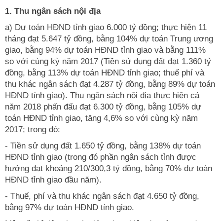
1
.
Thu ngân sách
nội địa
a) Dự toán HĐND tỉnh giao 6.000 tỷ đồng; thực hiện 11
tháng đạt 5.647 tỷ đồng, bằng 104% dự toán Trung ương
giao, bằng 94% dự toán HĐND tỉnh giao và bằng 111%
so với cùng kỳ năm 2017 (Tiền sử dụng đất đạt 1.360 tỷ
đồng, bằng 113% dự toán HĐND tỉnh giao; thuế phí và
thu khác ngân sách đạt 4.287 tỷ đồng, bằng 89% dự toán
HĐND tỉnh giao). Thu ngân sách nội địa thực hiện cả
năm 2018 phấn đấu đạt 6.300 tỷ đồng, bằng 105% dự
toán HĐND tỉnh giao, tăng 4,6% so với cùng kỳ năm
2017; trong đó:
- Tiền sử dụng đất 1.650 tỷ đồng, bằng 138% dự toán
HĐND tỉnh giao (trong đó phần ngân sách tỉnh được
hưởng đạt khoảng 210/300,3 tỷ đồng, bằng 70% dự toán
HĐND tỉnh giao đầu năm).
- Thuế, phí và thu khác ngân sách đạt 4.650 tỷ đồng,
bằng 97% dự toán HĐND tỉnh giao.