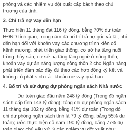
phòng và các nhiệm vụ đột xuất cấp bách theo chủ
trương của tỉnh.
3. Chi trả nợ vay đến hạn
Thực hiện 11 tháng đạt 116 tỷ đồng, bằng 70% dự toán
HĐND tỉnh giao; trong năm đã bố trí trả nợ gốc và lãi, phí
đến hạn đối với khoản vay các chương trình kiên cố
kênh mương, phát triển giao thông, cơ sở hạ tầng nuôi
trồng thủy sản, cơ sở hạ tầng làng nghề ở nông thôn;
khoản vay dự án năng lượng nông thôn 2 cho Ngân hàng
phát triển đảm bảo đầy đủ theo các hợp đồng ký kết và
không có phát sinh các khoản nợ vay quá hạn.
4. Bố trí và sử dụng dự phòng ngân sách Nhà nước
Dự toán giao đầu năm 248 tỷ đồng (Trong đó ngân
sách cấp tỉnh 143 tỷ đồng); tổng chi dự phòng ngân sách
11 tháng đạt 102 tỷ đồng, bằng 41% dự toán (Trong đó
chi dự phòng ngân sách tỉnh là 79 tỷ đồng, bằng 55% dự
toán); ước thực hiện cả năm 190 tỷ đồng, bằng 77% dự
toán giao; chủ yếu xử lý các nhiệm vụ đột xuất như: