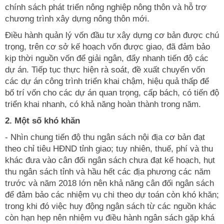
chính sách phát triển nông nghiệp nông thôn và hỗ trợ
chương trình xây dựng nông thôn mới.
Điều hành quản lý vốn đầu tư xây dựng cơ bản được chú
trọng, trên cơ sở kế hoạch vốn được giao, đã đảm bảo
kịp thời nguồn vốn để giải ngân, đẩy nhanh tiến độ các
dự án. Tiếp tục thực hiện rà soát, đề xuất chuyển vốn
các dự án công trình triển khai chậm, hiệu quả thấp để
bố trí vốn cho các dự án quan trọng, cấp bách, có tiến độ
triển khai nhanh, có khả năng hoàn thành trong năm.
2. Một số khó khăn
- Nhìn chung tiến độ thu ngân sách nội địa cơ bản đạt
theo chỉ tiêu HĐND tỉnh giao; tuy nhiên, thuế, phí và thu
khác đưa vào cân đối ngân sách chưa đạt kế hoạch, hụt
thu ngân sách tỉnh và hầu hết các địa phương các năm
trước và năm 2018 lớn nên khả năng cân đối ngân sách
để đảm bảo các nhiệm vụ chi theo dự toán còn khó khăn;
trong khi đó việc huy động ngân sách từ các nguồn khác
còn hạn hẹp nên nhiệm vụ điều hành ngân sách gặp khá