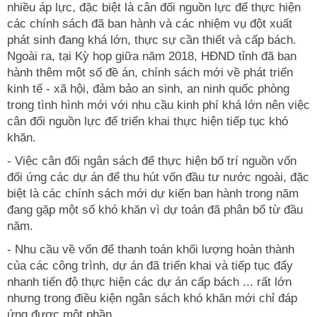
nhiều áp lực, đặc biệt là cân đối nguồn lực để thực hiện
các chính sách đã ban hành và các nhiệm vụ đột xuất
phát sinh đang khá lớn, thực sự cần thiết và cấp bách.
Ngoài ra, tại Kỳ họp giữa năm 2018, HĐND tỉnh đã ban
hành thêm một số đề án, chính sách mới về phát triển
kinh tế - xã hội, đảm bảo an sinh, an ninh quốc phòng
trong tình hình mới với nhu cầu kinh phí khá lớn nên việc
cân đối nguồn lực để triển khai thực hiện tiếp tục khó
khăn.
- Việc cân đối ngân sách để thực hiện bố trí nguồn vốn
đối ứng các dự án để thu hút vốn đầu tư nước ngoài, đặc
biệt là các chính sách mới dự kiến ban hành trong năm
đang gặp một số khó khăn vì dự toán đã phân bổ từ đầu
năm.
- Nhu cầu về vốn để thanh toán khối lượng hoàn thành
của các công trình, dự án đã triển khai và tiếp tục đẩy
nhanh tiến độ thực hiện các dự án cấp bách ... rất lớn
nhưng trong điều kiện ngân sách khó khăn mới chỉ đáp
ứng được một phần.