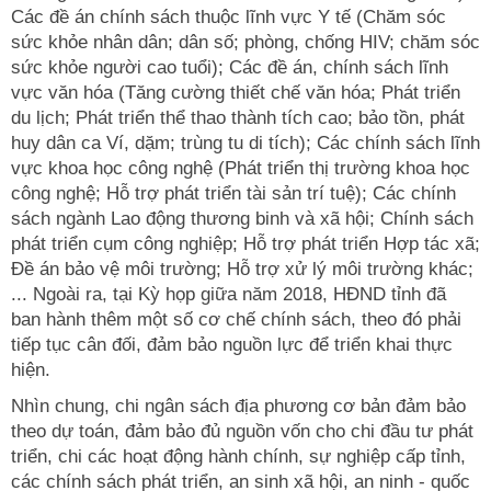
Các đề án chính sách thuộc lĩnh vực Y tế (Chăm sóc
sức khỏe nhân dân; dân số; phòng, chống HIV; chăm sóc
sức khỏe người cao tuổi); Các đề án, chính sách lĩnh
vực văn hóa (Tăng cường thiết chế văn hóa; Phát triển
du lịch; Phát triển thể thao thành tích cao; bảo tồn, phát
huy dân ca Ví, dặm; trùng tu di tích); Các chính sách lĩnh
vực khoa học công nghệ (Phát triển thị trường khoa học
công nghệ; Hỗ trợ phát triển tài sản trí tuệ); Các chính
sách ngành Lao động thương binh và xã hội; Chính sách
phát triển cụm công nghiệp; Hỗ trợ phát triển Hợp tác xã;
Đề án bảo vệ môi trường; Hỗ trợ xử lý môi trường khác;
... Ngoài ra, tại Kỳ họp giữa năm 2018, HĐND tỉnh đã
ban hành thêm một số cơ chế chính sách, theo đó phải
tiếp tục cân đối, đảm bảo nguồn lực để triển khai thực
hiện.
Nhìn chung, chi ngân sách địa phương cơ bản đảm bảo
theo dự toán, đảm bảo đủ nguồn vốn cho chi đầu tư phát
triển, chi các hoạt động hành chính, sự nghiệp cấp tỉnh,
các chính sách phát triển, an sinh xã hội, an ninh - quốc