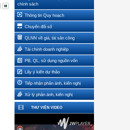
chính sách
Thông tin Quy hoạch
Chuyển đổi số
QLNN về giá, tài sản công
Tài chính doanh nghiệp
PB, QL, sử dụng nguồn vốn
Lấy ý kiến dự thảo
Tiếp nhận phản ánh, kiến nghị
Xử lý phản ánh, kiến nghị
THƯ VIỆN VIDEO