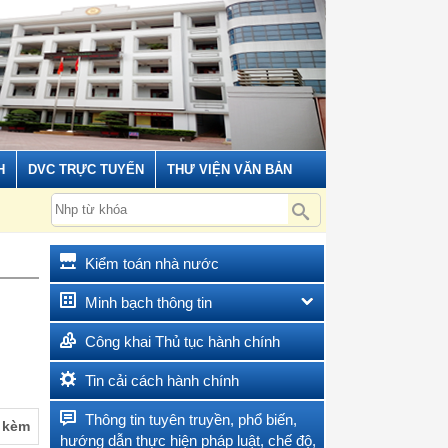
H
DVC TRỰC TUYẾN
THƯ VIỆN VĂN BẢN
Kiểm toán nhà nước
Minh bạch thông tin
Công khai Thủ tục hành chính
Tin cải cách hành chính
Thông tin tuyên truyền, phổ biến,
 kèm
hướng dẫn thực hiện pháp luật, chế độ,