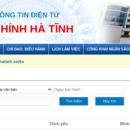
ÔNG TIN ĐIỆN TỬ
CHÍNH HÀ TĨNH
CHỈ ĐẠO, ĐIỀU HÀNH
LỊCH LÀM VIỆC
CÔNG KHAI NGÂN SÁC
ks
Trích yếu
Đính