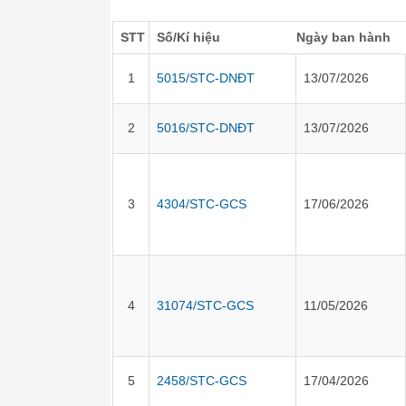
STT
Số/Kí hiệu
Ngày ban hành
1
5015/STC-DNĐT
13/07/2026
2
5016/STC-DNĐT
13/07/2026
3
4304/STC-GCS
17/06/2026
4
31074/STC-GCS
11/05/2026
5
2458/STC-GCS
17/04/2026