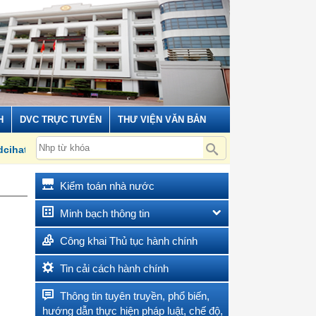
H
DVC TRỰC TUYẾN
THƯ VIỆN VĂN BẢN
n/ks
Kiểm toán nhà nước
Minh bạch thông tin
Công khai Thủ tục hành chính
Tin cải cách hành chính
Thông tin tuyên truyền, phổ biến,
hướng dẫn thực hiện pháp luật, chế độ,