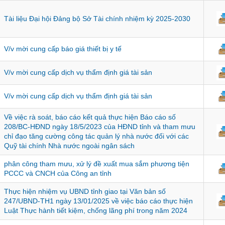
Tài liệu Đại hội Đảng bộ Sở Tài chính nhiệm kỳ 2025-2030
V/v mời cung cấp báo giá thiết bị y tế
V/v mời cung cấp dịch vụ thẩm định giá tài sản
V/v mời cung cấp dịch vụ thẩm định giá tài sản
Về việc rà soát, báo cáo kết quả thực hiện Báo cáo số
208/BC-HĐND ngày 18/5/2023 của HĐND tỉnh và tham mưu
chỉ đạo tăng cường công tác quản lý nhà nước đối với các
Quỹ tài chính Nhà nước ngoài ngân sách
phân công tham mưu, xử lý đề xuất mua sắm phương tiện
PCCC và CNCH của Công an tỉnh
Thực hiện nhiệm vụ UBND tỉnh giao tại Văn bản số
247/UBND-TH1 ngày 13/01/2025 về việc báo cáo thực hiện
Luật Thực hành tiết kiệm, chống lãng phí trong năm 2024