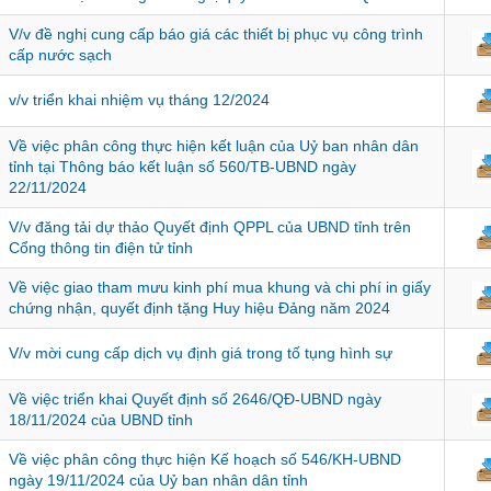
V/v đề nghị cung cấp báo giá các thiết bị phục vụ công trình
cấp nước sạch
v/v triển khai nhiệm vụ tháng 12/2024
Về việc phân công thực hiện kết luận của Uỷ ban nhân dân
tỉnh tại Thông báo kết luận số 560/TB-UBND ngày
22/11/2024
V/v đăng tải dự thảo Quyết định QPPL của UBND tỉnh trên
Cổng thông tin điện tử tỉnh
Về việc giao tham mưu kinh phí mua khung và chi phí in giấy
chứng nhận, quyết định tặng Huy hiệu Đảng năm 2024
V/v mời cung cấp dịch vụ định giá trong tố tụng hình sự
Về việc triển khai Quyết định số 2646/QĐ-UBND ngày
18/11/2024 của UBND tỉnh
Về việc phân công thực hiện Kế hoạch số 546/KH-UBND
ngày 19/11/2024 của Uỷ ban nhân dân tỉnh