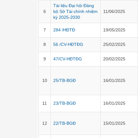
Tài liệu Đại hội Đảng
6
bộ Sở Tài chính nhiệm
11/06/2025
kỳ 2025-2030
7
284 /HĐTĐ
19/05/2025
8
56 /CV-HĐTĐG
25/02/2025
9
47/CV-HĐTĐG
20/02/2025
10
25/TB-BGĐ
16/01/2025
11
23/TB-BGĐ
16/01/2025
12
22/TB-BGĐ
15/01/2025