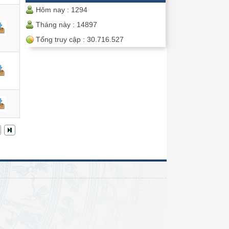
Hôm nay :
1294
Tháng này :
14897
Tổng truy cập :
30.716.527