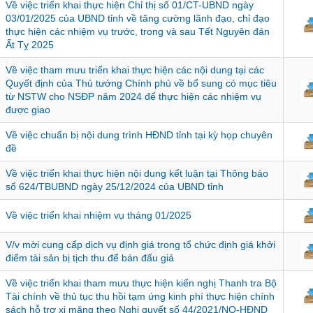
Về việc triển khai thực hiện Chỉ thị số 01/CT-UBND ngày
03/01/2025 của UBND tỉnh về tăng cường lãnh đạo, chỉ đạo
thực hiện các nhiệm vụ trước, trong và sau Tết Nguyên đán
Ất Tỵ 2025
Về việc tham mưu triển khai thực hiện các nội dung tại các
Quyết định của Thủ tướng Chính phủ về bổ sung có mục tiêu
từ NSTW cho NSĐP năm 2024 để thực hiện các nhiệm vụ
được giao
Về việc chuẩn bị nội dung trình HĐND tỉnh tại kỳ họp chuyên
đề
Về việc triển khai thực hiện nội dung kết luận tại Thông báo
số 624/TBUBND ngày 25/12/2024 của UBND tỉnh
Về việc triển khai nhiệm vụ tháng 01/2025
V/v mời cung cấp dịch vụ định giá trong tổ chức định giá khởi
điểm tài sản bị tịch thu để bán đấu giá
Về việc triển khai tham mưu thực hiện kiến nghị Thanh tra Bộ
Tài chính về thủ tục thu hồi tạm ứng kinh phí thực hiện chính
sách hỗ trợ xi măng theo Nghị quyết số 44/2021/NQ-HĐND