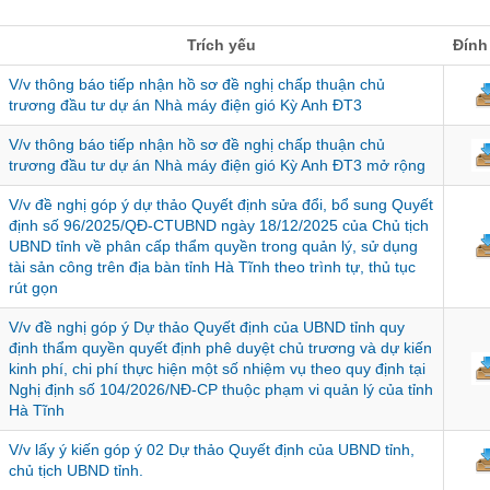
Trích yếu
Đính
V/v thông báo tiếp nhận hồ sơ đề nghị chấp thuận chủ
trương đầu tư dự án Nhà máy điện gió Kỳ Anh ĐT3
V/v thông báo tiếp nhận hồ sơ đề nghị chấp thuận chủ
trương đầu tư dự án Nhà máy điện gió Kỳ Anh ĐT3 mở rộng
V/v đề nghị góp ý dự thảo Quyết định sửa đổi, bổ sung Quyết
định số 96/2025/QĐ-CTUBND ngày 18/12/2025 của Chủ tịch
UBND tỉnh về phân cấp thẩm quyền trong quản lý, sử dụng
tài sản công trên địa bàn tỉnh Hà Tĩnh theo trình tự, thủ tục
rút gọn
V/v đề nghị góp ý Dự thảo Quyết định của UBND tỉnh quy
định thẩm quyền quyết định phê duyệt chủ trương và dự kiến
kinh phí, chi phí thực hiện một số nhiệm vụ theo quy định tại
Nghị định số 104/2026/NĐ-CP thuộc phạm vi quản lý của tỉnh
Hà Tĩnh
V/v lấy ý kiến góp ý 02 Dự thảo Quyết định của UBND tỉnh,
chủ tịch UBND tỉnh.