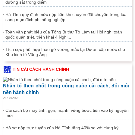
đường sắt trọng điểm
Hà Tĩnh quy định mức nộp tiền khi chuyển đất chuyên trồng lúa
sang mục đích phi nông nghiệp
Toàn văn phát biểu của Tổng Bí thư Tô Lâm tại Hội nghị toàn
quốc quán triệt, triển khai 4 Nghị...
Tích cực phối hợp tháo gỡ vướng mắc tại Dự án cấp nước cho
Khu kinh tế Vũng Áng
TIN CẢI CÁCH HÀNH CHÍNH
Nhân tố then chốt trong công cuộc cải cách, đổi mới
nền hành chính
21/08/2025
Cải cách bộ máy tinh, gọn, mạnh, vững bước tiến vào kỷ nguyên
mới
Hồ sơ nộp trực tuyến của Hà Tĩnh tăng 40% so với cùng kỳ