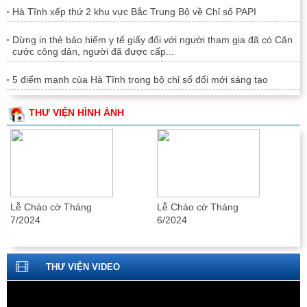
Hà Tĩnh xếp thứ 2 khu vực Bắc Trung Bộ về Chỉ số PAPI
Dừng in thẻ bảo hiểm y tế giấy đối với người tham gia đã có Căn
cước công dân, người đã được cấp...
5 điểm mạnh của Hà Tĩnh trong bộ chỉ số đổi mới sáng tạo
THƯ VIỆN HÌNH ẢNH
Lễ Chào cờ Tháng
Lễ Chào cờ Tháng
7/2024
6/2024
THƯ VIỆN VIDEO