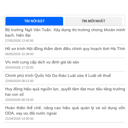
về
ng
.
TIN NỔI BẬT
TIN MỚI NHẤT
Bộ trưởng Ngô Văn Tuấn: Xây dựng thị trường chứng khoán minh
bạch, hiện đại
27/05/2026 13:45:00
Hồ sơ trình Hội đồng thẩm định điều chỉnh quy hoạch tỉnh Hà Tĩnh
06/05/2026 10:38:00
V/v mời cung cấp dịch vụ định giá tài sản
26/04/2026 17:20:00
Chính phủ trình Quốc hội Dự thảo Luật sửa 4 Luật về thuế
22/04/2026 08:21:00
Huy động hiệu quả nguồn lực, quyết tâm đạt mục tiêu tăng trưởng
hai con số
22/04/2026 08:19:00
Hoàn thiện thể chế, nâng cao hiệu quả quản lý và sử dụng vốn
ODA, vay ưu đãi nước ngoài
21/04/2026 14:00:00