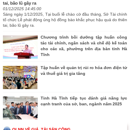
tai, bão lũ gây ra
01/12/2025 14:45:00
Sáng ngày 1/12/2025, Tại buổi lễ chào cờ đầu tháng, Sở Tài chính
tổ chức Lễ phát động ủng hộ đồng bào khắc phục hậu quả do thiên
tai, bão lũ gây ra.
Chương trình bồi dưỡng tập huấn công
tác tài chính, ngân sách và chế độ kế toán
cho các xã, phường trên địa bàn tỉnh Hà
Tĩnh
Tập huấn về quản trị rủi ro hóa đơn điện tử
và thuế giá trị gia tăng
Tỉnh Hà Tĩnh tiếp tục đánh giá năng lực
cạnh tranh của sở, ban, ngành năm 2025
QLNN VỀ GIÁ, TÀI SẢN CÔNG