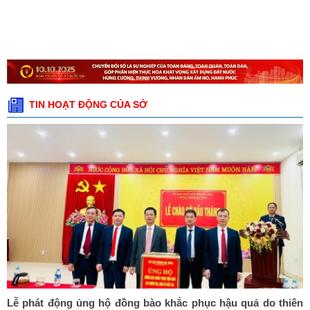
TIN HOẠT ĐỘNG CỦA SỞ
Lễ phát động ủng hộ đồng bào khắc phục hậu quả do thiên