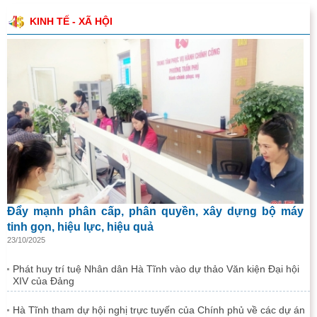
KINH TẾ - XÃ HỘI
Đẩy mạnh phân cấp, phân quyền, xây dựng bộ máy
tinh gọn, hiệu lực, hiệu quả
23/10/2025
Phát huy trí tuệ Nhân dân Hà Tĩnh vào dự thảo Văn kiện Đại hội
XIV của Đảng
Hà Tĩnh tham dự hội nghị trực tuyến của Chính phủ về các dự án