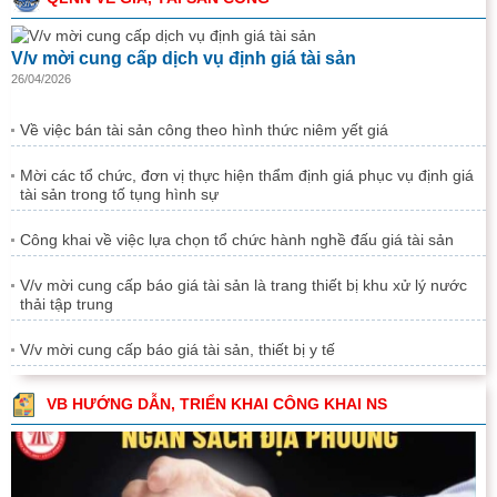
V/v mời cung cấp dịch vụ định giá tài sản
26/04/2026
Về việc bán tài sản công theo hình thức niêm yết giá
Mời các tổ chức, đơn vị thực hiện thẩm định giá phục vụ định giá
tài sản trong tố tụng hình sự
Công khai về việc lựa chọn tổ chức hành nghề đấu giá tài sản
V/v mời cung cấp báo giá tài sản là trang thiết bị khu xử lý nước
thải tập trung
V/v mời cung cấp báo giá tài sản, thiết bị y tế
VB HƯỚNG DẪN, TRIỂN KHAI CÔNG KHAI NS