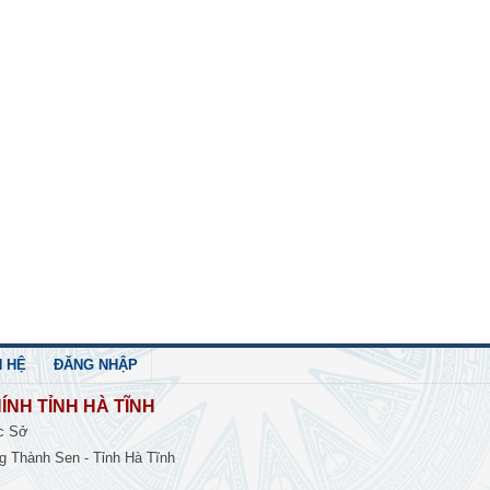
N HỆ
ĐĂNG NHẬP
ÍNH TỈNH HÀ TĨNH
c Sở
 Thành Sen - Tỉnh Hà Tĩnh