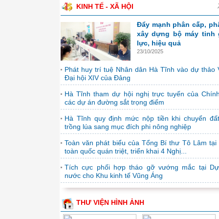
KINH TẾ - XÃ HỘI
Đẩy mạnh phân cấp, ph
xây dựng bộ máy tinh 
lực, hiệu quả
23/10/2025
Phát huy trí tuệ Nhân dân Hà Tĩnh vào dự thảo 
Đại hội XIV của Đảng
Hà Tĩnh tham dự hội nghị trực tuyến của Chín
các dự án đường sắt trọng điểm
Hà Tĩnh quy định mức nộp tiền khi chuyển đấ
trồng lúa sang mục đích phi nông nghiệp
Toàn văn phát biểu của Tổng Bí thư Tô Lâm tại 
toàn quốc quán triệt, triển khai 4 Nghị...
Tích cực phối hợp tháo gỡ vướng mắc tại D
nước cho Khu kinh tế Vũng Áng
THƯ VIỆN HÌNH ẢNH