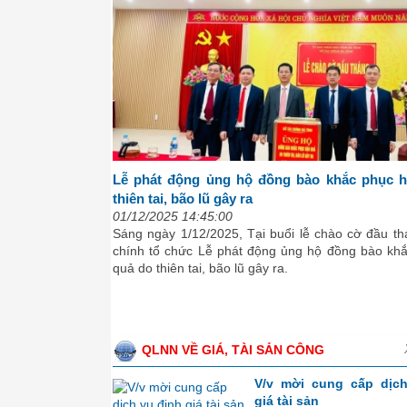
Lễ phát động ủng hộ đồng bào khắc phục 
thiên tai, bão lũ gây ra
01/12/2025 14:45:00
Sáng ngày 1/12/2025, Tại buổi lễ chào cờ đầu th
chính tổ chức Lễ phát động ủng hộ đồng bào kh
quả do thiên tai, bão lũ gây ra.
QLNN VỀ GIÁ, TÀI SẢN CÔNG
V/v mời cung cấp dịc
giá tài sản