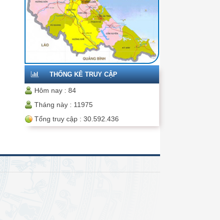
THỐNG KÊ TRUY CẬP
Hôm nay :
84
Tháng này :
11975
Tổng truy cập :
30.592.436