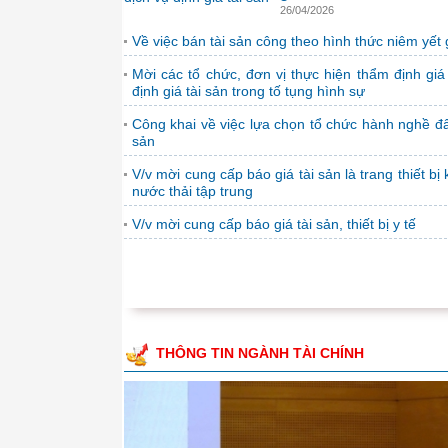
26/04/2026
Về việc bán tài sản công theo hình thức niêm yết 
Mời các tổ chức, đơn vị thực hiện thẩm định giá
định giá tài sản trong tố tụng hình sự
Công khai về việc lựa chọn tổ chức hành nghề đấ
sản
V/v mời cung cấp báo giá tài sản là trang thiết bị 
nước thải tập trung
V/v mời cung cấp báo giá tài sản, thiết bị y tế
THÔNG TIN NGÀNH TÀI CHÍNH