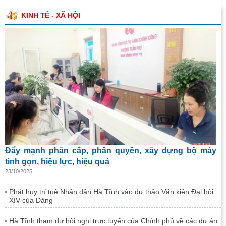
KINH TẾ - XÃ HỘI
Đẩy mạnh phân cấp, phân quyền, xây dựng bộ máy
tinh gọn, hiệu lực, hiệu quả
23/10/2025
Phát huy trí tuệ Nhân dân Hà Tĩnh vào dự thảo Văn kiện Đại hội
XIV của Đảng
Hà Tĩnh tham dự hội nghị trực tuyến của Chính phủ về các dự án