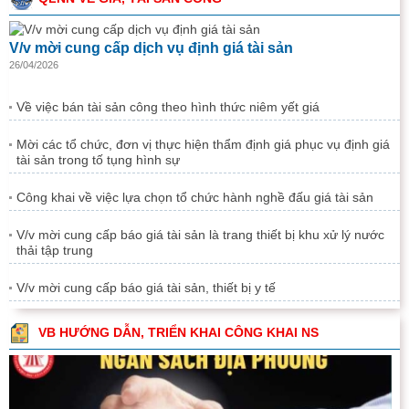
V/v mời cung cấp dịch vụ định giá tài sản
26/04/2026
Về việc bán tài sản công theo hình thức niêm yết giá
Mời các tổ chức, đơn vị thực hiện thẩm định giá phục vụ định giá
tài sản trong tố tụng hình sự
Công khai về việc lựa chọn tổ chức hành nghề đấu giá tài sản
V/v mời cung cấp báo giá tài sản là trang thiết bị khu xử lý nước
thải tập trung
V/v mời cung cấp báo giá tài sản, thiết bị y tế
VB HƯỚNG DẪN, TRIỂN KHAI CÔNG KHAI NS