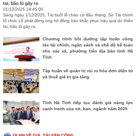
tai, bão lũ gây ra
01/12/2025 14:45:00
Sáng ngày 1/12/2025, Tại buổi lễ chào cờ đầu tháng, Sở Tài chính
tổ chức Lễ phát động ủng hộ đồng bào khắc phục hậu quả do thiên
tai, bão lũ gây ra.
Chương trình bồi dưỡng tập huấn công
tác tài chính, ngân sách và chế độ kế toán
cho các xã, phường trên địa bàn tỉnh Hà
Tĩnh
Tập huấn về quản trị rủi ro hóa đơn điện tử
và thuế giá trị gia tăng
Tỉnh Hà Tĩnh tiếp tục đánh giá năng lực
cạnh tranh của sở, ban, ngành năm 2025
QLNN VỀ GIÁ, TÀI SẢN CÔNG