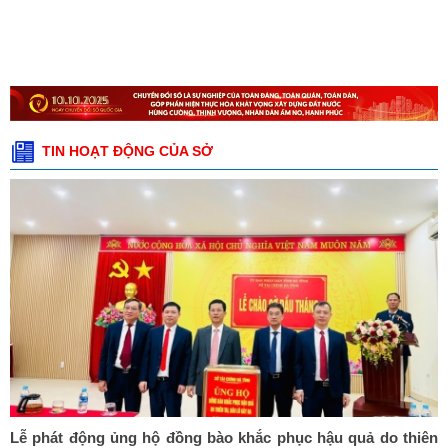
TIN HOẠT ĐỘNG CỦA SỞ
Lễ phát động ủng hộ đồng bào khắc phục hậu quả do thiên