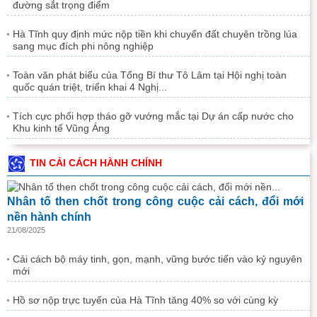
đường sắt trọng điểm
Hà Tĩnh quy định mức nộp tiền khi chuyển đất chuyên trồng lúa
sang mục đích phi nông nghiệp
Toàn văn phát biểu của Tổng Bí thư Tô Lâm tại Hội nghị toàn
quốc quán triệt, triển khai 4 Nghị...
Tích cực phối hợp tháo gỡ vướng mắc tại Dự án cấp nước cho
Khu kinh tế Vũng Áng
TIN CẢI CÁCH HÀNH CHÍNH
Nhân tố then chốt trong công cuộc cải cách, đổi mới
nền hành chính
21/08/2025
Cải cách bộ máy tinh, gọn, mạnh, vững bước tiến vào kỷ nguyên
mới
Hồ sơ nộp trực tuyến của Hà Tĩnh tăng 40% so với cùng kỳ