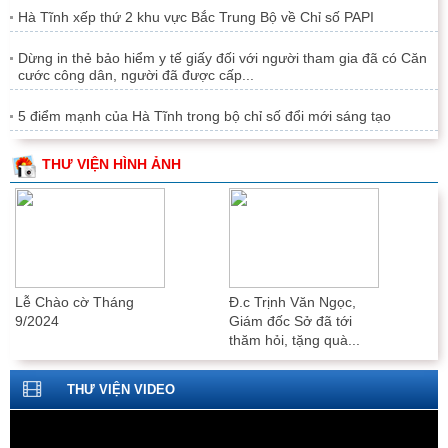
Hà Tĩnh xếp thứ 2 khu vực Bắc Trung Bộ về Chỉ số PAPI
Dừng in thẻ bảo hiểm y tế giấy đối với người tham gia đã có Căn
cước công dân, người đã được cấp...
5 điểm mạnh của Hà Tĩnh trong bộ chỉ số đổi mới sáng tạo
THƯ VIỆN HÌNH ẢNH
Lễ Chào cờ Tháng
Lễ Chào cờ Tháng
7/2024
6/2024
THƯ VIỆN VIDEO