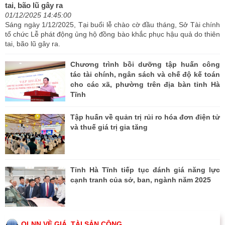
tai, bão lũ gây ra
01/12/2025 14:45:00
Sáng ngày 1/12/2025, Tại buổi lễ chào cờ đầu tháng, Sở Tài chính
tổ chức Lễ phát động ủng hộ đồng bào khắc phục hậu quả do thiên
tai, bão lũ gây ra.
Chương trình bồi dưỡng tập huấn công
tác tài chính, ngân sách và chế độ kế toán
cho các xã, phường trên địa bàn tỉnh Hà
Tĩnh
Tập huấn về quản trị rủi ro hóa đơn điện tử
và thuế giá trị gia tăng
Tỉnh Hà Tĩnh tiếp tục đánh giá năng lực
cạnh tranh của sở, ban, ngành năm 2025
QLNN VỀ GIÁ, TÀI SẢN CÔNG