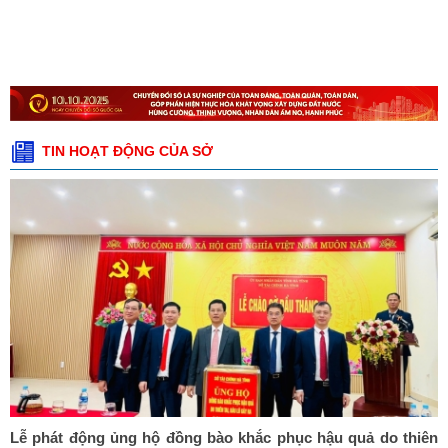
TIN HOẠT ĐỘNG CỦA SỞ
Lễ phát động ủng hộ đồng bào khắc phục hậu quả do thiên