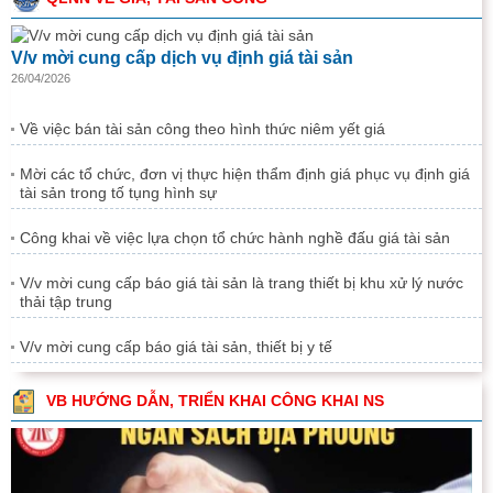
V/v mời cung cấp dịch vụ định giá tài sản
26/04/2026
Về việc bán tài sản công theo hình thức niêm yết giá
Mời các tổ chức, đơn vị thực hiện thẩm định giá phục vụ định giá
tài sản trong tố tụng hình sự
Công khai về việc lựa chọn tổ chức hành nghề đấu giá tài sản
V/v mời cung cấp báo giá tài sản là trang thiết bị khu xử lý nước
thải tập trung
V/v mời cung cấp báo giá tài sản, thiết bị y tế
VB HƯỚNG DẪN, TRIỂN KHAI CÔNG KHAI NS