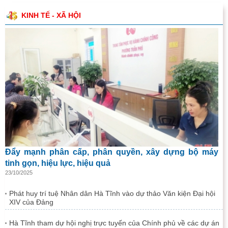
KINH TẾ - XÃ HỘI
Đẩy mạnh phân cấp, phân quyền, xây dựng bộ máy
tinh gọn, hiệu lực, hiệu quả
23/10/2025
Phát huy trí tuệ Nhân dân Hà Tĩnh vào dự thảo Văn kiện Đại hội
XIV của Đảng
Hà Tĩnh tham dự hội nghị trực tuyến của Chính phủ về các dự án