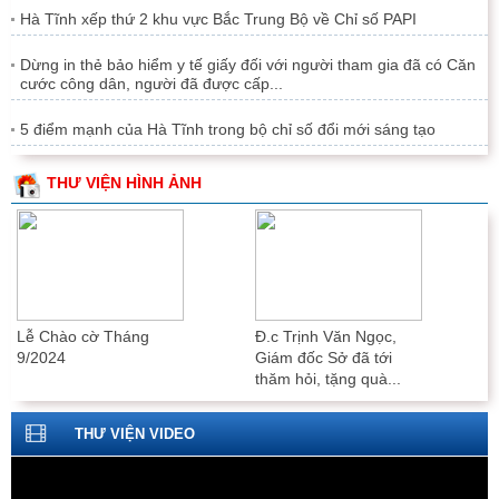
Hà Tĩnh xếp thứ 2 khu vực Bắc Trung Bộ về Chỉ số PAPI
Dừng in thẻ bảo hiểm y tế giấy đối với người tham gia đã có Căn
cước công dân, người đã được cấp...
5 điểm mạnh của Hà Tĩnh trong bộ chỉ số đổi mới sáng tạo
THƯ VIỆN HÌNH ẢNH
Lễ Chào cờ Tháng
Đ.c Trịnh Văn Ngọc,
9/2024
Giám đốc Sở đã tới
thăm hỏi, tặng quà...
THƯ VIỆN VIDEO