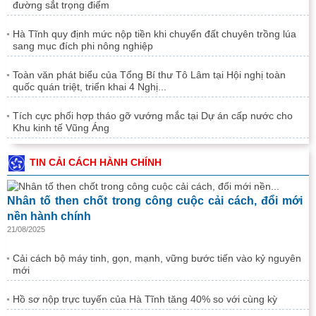
đường sắt trọng điểm
Hà Tĩnh quy định mức nộp tiền khi chuyển đất chuyên trồng lúa
sang mục đích phi nông nghiệp
Toàn văn phát biểu của Tổng Bí thư Tô Lâm tại Hội nghị toàn
quốc quán triệt, triển khai 4 Nghị...
Tích cực phối hợp tháo gỡ vướng mắc tại Dự án cấp nước cho
Khu kinh tế Vũng Áng
TIN CẢI CÁCH HÀNH CHÍNH
Nhân tố then chốt trong công cuộc cải cách, đổi mới
nền hành chính
21/08/2025
Cải cách bộ máy tinh, gọn, mạnh, vững bước tiến vào kỷ nguyên
mới
Hồ sơ nộp trực tuyến của Hà Tĩnh tăng 40% so với cùng kỳ