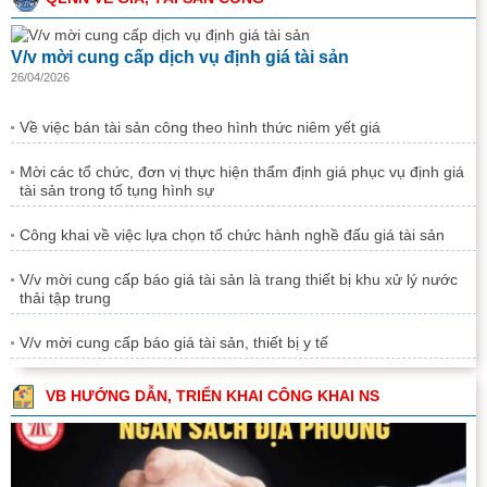
V/v mời cung cấp dịch vụ định giá tài sản
26/04/2026
Về việc bán tài sản công theo hình thức niêm yết giá
Mời các tổ chức, đơn vị thực hiện thẩm định giá phục vụ định giá
tài sản trong tố tụng hình sự
Công khai về việc lựa chọn tổ chức hành nghề đấu giá tài sản
V/v mời cung cấp báo giá tài sản là trang thiết bị khu xử lý nước
thải tập trung
V/v mời cung cấp báo giá tài sản, thiết bị y tế
VB HƯỚNG DẪN, TRIỂN KHAI CÔNG KHAI NS