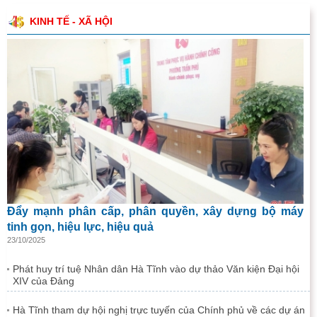
KINH TẾ - XÃ HỘI
Đẩy mạnh phân cấp, phân quyền, xây dựng bộ máy
tinh gọn, hiệu lực, hiệu quả
23/10/2025
Phát huy trí tuệ Nhân dân Hà Tĩnh vào dự thảo Văn kiện Đại hội
XIV của Đảng
Hà Tĩnh tham dự hội nghị trực tuyến của Chính phủ về các dự án