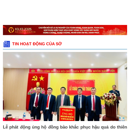
TIN HOẠT ĐỘNG CỦA SỞ
Lễ phát động ủng hộ đồng bào khắc phục hậu quả do thiên