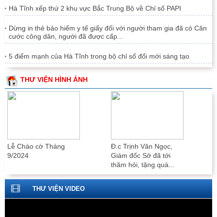
Hà Tĩnh xếp thứ 2 khu vực Bắc Trung Bộ về Chỉ số PAPI
Dừng in thẻ bảo hiểm y tế giấy đối với người tham gia đã có Căn
cước công dân, người đã được cấp...
5 điểm mạnh của Hà Tĩnh trong bộ chỉ số đổi mới sáng tạo
THƯ VIỆN HÌNH ẢNH
Lễ Chào cờ Tháng
Lễ Chào cờ Tháng
7/2024
6/2024
THƯ VIỆN VIDEO