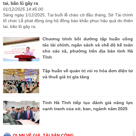
tai, bão lũ gây ra
01/12/2025 14:45:00
Sáng ngày 1/12/2025, Tại buổi lễ chào cờ đầu tháng, Sở Tài chính
tổ chức Lễ phát động ủng hộ đồng bào khắc phục hậu quả do thiên
tai, bão lũ gây ra.
Chương trình bồi dưỡng tập huấn công
tác tài chính, ngân sách và chế độ kế toán
cho các xã, phường trên địa bàn tỉnh Hà
Tĩnh
Tập huấn về quản trị rủi ro hóa đơn điện tử
và thuế giá trị gia tăng
Tỉnh Hà Tĩnh tiếp tục đánh giá năng lực
cạnh tranh của sở, ban, ngành năm 2025
QLNN VỀ GIÁ, TÀI SẢN CÔNG