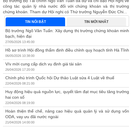
về
ng
.
TIN NỔI BẬT
TIN MỚI NHẤT
Bộ trưởng Ngô Văn Tuấn: Xây dựng thị trường chứng khoán minh
bạch, hiện đại
27/05/2026 13:45:00
Hồ sơ trình Hội đồng thẩm định điều chỉnh quy hoạch tỉnh Hà Tĩnh
06/05/2026 10:38:00
V/v mời cung cấp dịch vụ định giá tài sản
26/04/2026 17:20:00
Chính phủ trình Quốc hội Dự thảo Luật sửa 4 Luật về thuế
22/04/2026 08:21:00
Huy động hiệu quả nguồn lực, quyết tâm đạt mục tiêu tăng trưởng
hai con số
22/04/2026 08:19:00
Hoàn thiện thể chế, nâng cao hiệu quả quản lý và sử dụng vốn
ODA, vay ưu đãi nước ngoài
21/04/2026 14:00:00