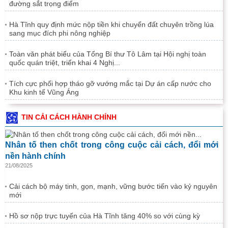
đường sắt trọng điểm
Hà Tĩnh quy định mức nộp tiền khi chuyển đất chuyên trồng lúa
sang mục đích phi nông nghiệp
Toàn văn phát biểu của Tổng Bí thư Tô Lâm tại Hội nghị toàn
quốc quán triệt, triển khai 4 Nghị...
Tích cực phối hợp tháo gỡ vướng mắc tại Dự án cấp nước cho
Khu kinh tế Vũng Áng
TIN CẢI CÁCH HÀNH CHÍNH
Nhân tố then chốt trong công cuộc cải cách, đổi mới
nền hành chính
21/08/2025
Cải cách bộ máy tinh, gọn, mạnh, vững bước tiến vào kỷ nguyên
mới
Hồ sơ nộp trực tuyến của Hà Tĩnh tăng 40% so với cùng kỳ