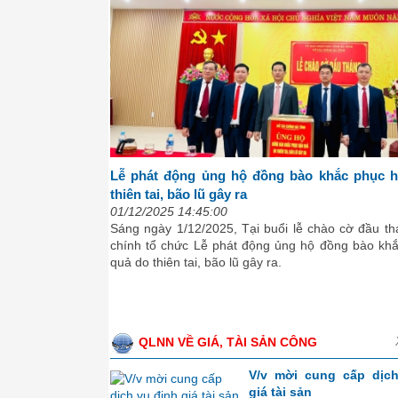
Lễ phát động ủng hộ đồng bào khắc phục 
thiên tai, bão lũ gây ra
01/12/2025 14:45:00
Sáng ngày 1/12/2025, Tại buổi lễ chào cờ đầu th
chính tổ chức Lễ phát động ủng hộ đồng bào kh
quả do thiên tai, bão lũ gây ra.
QLNN VỀ GIÁ, TÀI SẢN CÔNG
V/v mời cung cấp dịc
giá tài sản