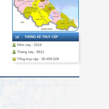
THỐNG KÊ TRUY CẬP
Hôm nay :
2019
Tháng này :
8912
Tổng truy cập :
30.458.028