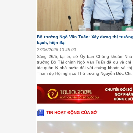
Bộ trưởng Ngô Văn Tuấn: Xây dựng thị trườn
bạch, hiện đại
27/05/2026 13:45:00
Sáng 26/5, tại trụ sở Ủy ban Chứng khoán Nh
trưởng Bộ Tài chính Ngô Văn Tuấn đã dự và chỉ 
tác quản lý nhà nước đối với chứng khoán và th
Tham dự Hội nghị có Thứ trưởng Nguyễn Đức Chi..
TIN HOẠT ĐỘNG CỦA SỞ