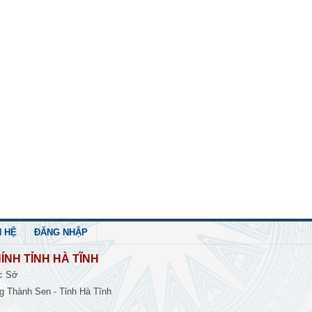
N HỆ
ĐĂNG NHẬP
ÍNH TỈNH HÀ TĨNH
c Sở
 Thành Sen - Tỉnh Hà Tĩnh