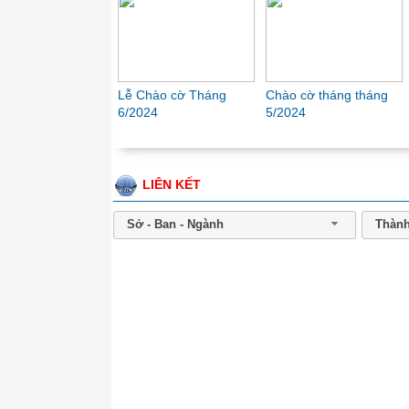
Tháng
Chào cờ tháng tháng
Lễ Chào cờ Tháng
Lễ Chà
5/2024
3/2024
1/2024
LIÊN KẾT
Sở - Ban - Ngành
Thành