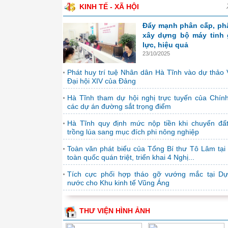
KINH TẾ - XÃ HỘI
Đẩy mạnh phân cấp, ph
xây dựng bộ máy tinh 
lực, hiệu quả
23/10/2025
Phát huy trí tuệ Nhân dân Hà Tĩnh vào dự thảo 
Đại hội XIV của Đảng
Hà Tĩnh tham dự hội nghị trực tuyến của Chín
các dự án đường sắt trọng điểm
Hà Tĩnh quy định mức nộp tiền khi chuyển đấ
trồng lúa sang mục đích phi nông nghiệp
Toàn văn phát biểu của Tổng Bí thư Tô Lâm tại 
toàn quốc quán triệt, triển khai 4 Nghị...
Tích cực phối hợp tháo gỡ vướng mắc tại D
nước cho Khu kinh tế Vũng Áng
THƯ VIỆN HÌNH ẢNH