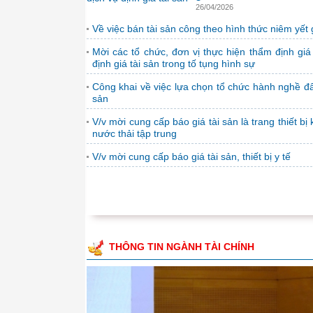
26/04/2026
Về việc bán tài sản công theo hình thức niêm yết 
Mời các tổ chức, đơn vị thực hiện thẩm định giá
định giá tài sản trong tố tụng hình sự
Công khai về việc lựa chọn tổ chức hành nghề đấ
sản
V/v mời cung cấp báo giá tài sản là trang thiết bị 
nước thải tập trung
V/v mời cung cấp báo giá tài sản, thiết bị y tế
THÔNG TIN NGÀNH TÀI CHÍNH