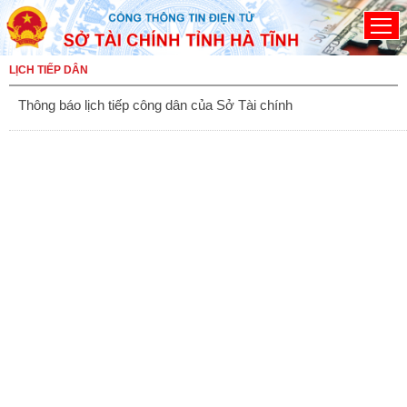
Đã kết nối EMC
LỊCH TIẾP DÂN
Thông báo lịch tiếp công dân của Sở Tài chính