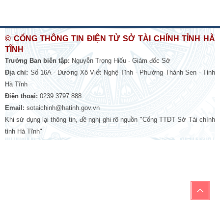
© CỔNG THÔNG TIN ĐIỆN TỬ SỞ TÀI CHÍNH TỈNH HÀ
TĨNH
Trưởng Ban biên tập:
Nguyễn Trọng Hiếu - Giám đốc Sở
Địa chỉ:
Số 16A - Đường Xô Viết Nghệ Tĩnh - Phường Thành Sen - Tỉnh
Hà Tĩnh
Điện thoại:
0239 3797 888
Email:
sotaichinh@hatinh.gov.vn
Khi sử dụng lại thông tin, đề nghị ghi rõ nguồn "Cổng TTĐT Sở Tài chính
tỉnh Hà Tĩnh"